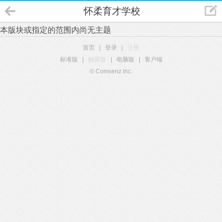
怀柔育才学校
本版块或指定的范围内尚无主题
首页
|
登录
|
注册
标准版
|
触屏版
|
电脑版
|
客户端
© Comsenz Inc.