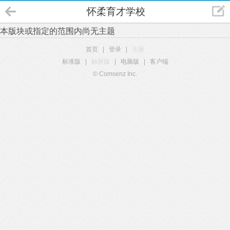
怀柔育才学校
本版块或指定的范围内尚无主题
首页
|
登录
|
注册
标准版
|
触屏版
|
电脑版
|
客户端
© Comsenz Inc.