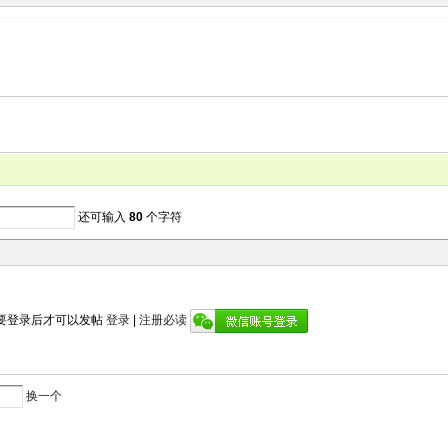
还可输入
80
个字符
要登录后才可以发帖
登录
|
注册必读
换一个