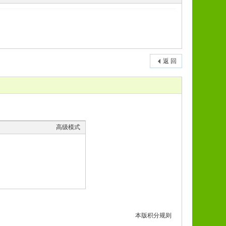
返 回
高级模式
本版积分规则