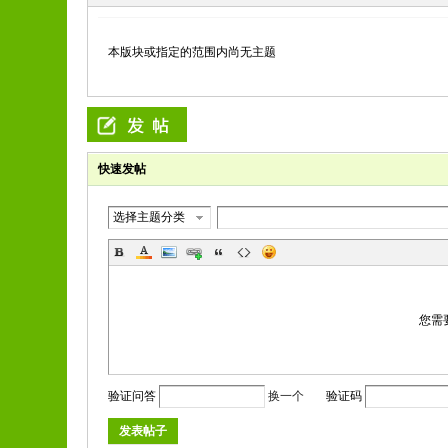
本版块或指定的范围内尚无主题
快速发帖
选择主题分类
您需
验证问答
换一个
验证码
发表帖子