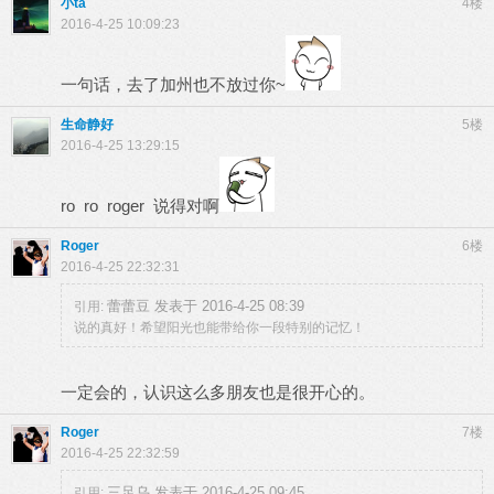
小ta
4楼
2016-4-25 10:09:23
一句话，去了加州也不放过你~
生命静好
5楼
2016-4-25 13:29:15
ro ro roger 说得对啊
Roger
6楼
2016-4-25 22:32:31
蕾蕾豆 发表于 2016-4-25 08:39
引用:
说的真好！希望阳光也能带给你一段特别的记忆！
一定会的，认识这么多朋友也是很开心的。
Roger
7楼
2016-4-25 22:32:59
三足乌 发表于 2016-4-25 09:45
引用: