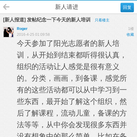
新人请进
回复
[新人报道] 发帖纪念一下今天的新人培训
只看楼主
Roger
1楼
2016-4-25 01:09:58
收藏
今天参加了阳光志愿者的新人培
训，从开始到结束都听得很认真，
组织的活动让人感觉是很有意义
的。
分类，画画，到备课，感觉所
有的这些活动都可以从中学习到一
些东西，最开始了解这个组织，然
后了解课程，流动儿童，备课的方
法等等，从中你会发现很多东西并
没有想象中的那么简单，比如在备