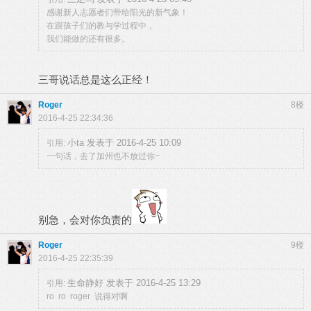
感谢新人志愿者们带给阳光的新气象！
在跟孩子们的教与学过程中，
我们能做的还有很多。
三哥说话总是这么正经！
Roger
8楼
2016-4-25 22:34:36
小ta 发表于 2016-4-25 10:09
引用:
一句话，去了加州也不放过你~
别急，会对你负责的
Roger
9楼
2016-4-25 22:35:39
生命静好 发表于 2016-4-25 13:29
引用:
ro ro roger 说得对啊