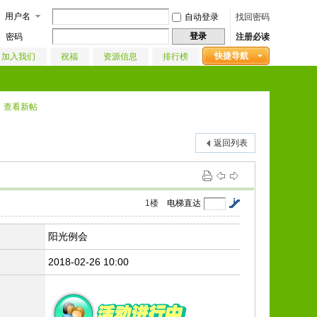
用户名
自动登录
找回密码
登录
密码
注册必读
快捷导航
加入我们
祝福
资源信息
排行榜
查看新帖
返回列表
1
楼
电梯直达
阳光例会
2018-02-26 10:00