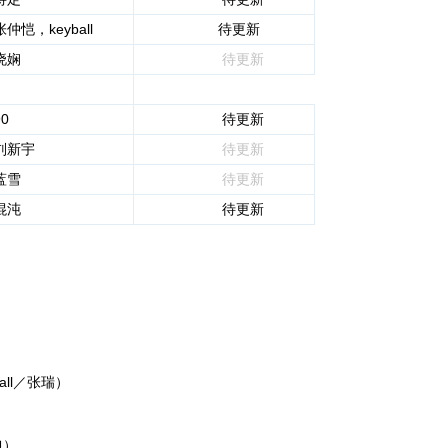
张仲恺，keyball
待更新
晓娴
待更新
90
待更新
刘新宇
待更新
蓝雪
待更新
混沌
待更新
all／张瑞）
包）