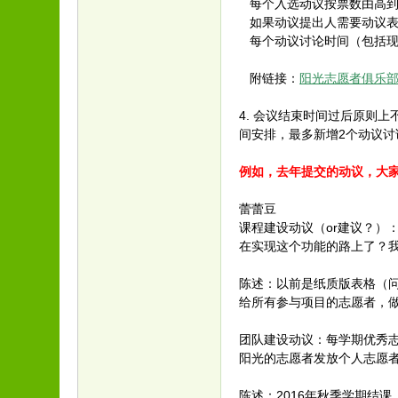
每个入选动议按票数由高到
如果动议提出人需要动议表
每个动议讨论时间（包括现
附链接：
阳光志愿者俱乐部
4. 会议结束时间过后原则
间安排，最多新增2个动议讨
例如，去年提交的动议，大
蕾蕾豆
课程建设动议（or建议？）
在实现这个功能的路上了？
陈述：以前是纸质版表格（问
给所有参与项目的志愿者，
团队建设动议：每学期优秀
阳光的志愿者发放个人志愿
陈述：2016年秋季学期结