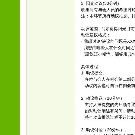
3. 阳光动议(30分钟)
收集所有与会人员的希望讨
注：本环节所有动议推选、
动议范围：“我”觉得阳光目
动议建议格式：
- 我想讨论/决议的问题是XXX
- 我想由哪些人在什么时间之
（建议短小精悍，能够用几
具体过程：
1. 动议提交。
各位与会人在例会第二部分
动议内容也可自行在例会前
2. 动议推选（10分钟）
主持人按提交的先后顺寻逐
如对动议阐述有疑问，请动
整个动议推选过程不超过1
3. 动议讨论（20分钟）。