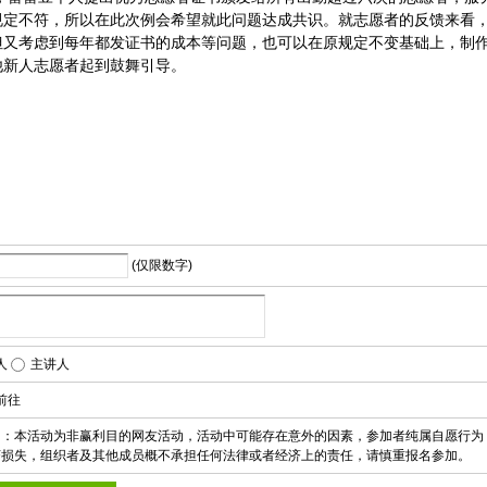
规定不符，所以在此次例会希望就此问题达成共识。就志愿者的反馈来看
但又考虑到每年都发证书的成本等问题，也可以在原规定不变基础上，制
他新人志愿者起到鼓舞引导。
(仅限数字)
人
主讲人
前往
明：本活动为非赢利目的网友活动，活动中可能存在意外的因素，参加者纯属自愿行为
济损失，组织者及其他成员概不承担任何法律或者经济上的责任，请慎重报名参加。