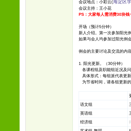
海淀区学
会议地点：小彩云(
会议主持：王小花
PS：大家每人需消费30块钱
开场（预计5分钟）
新人介绍。第一次参加阳光
如果与会人均参加过阳光例
例会的主要讨论及交流的内
1. 阳光更新。（30分钟）
各课程组及职能组近况及问
具体形式：每组派代表更新
为节省时间，请各组更新的
语文组
英语组
经济组
艺术组-舞蹈