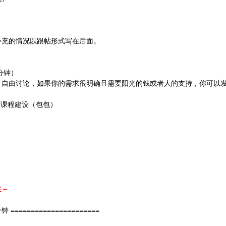
补充的情况以跟帖形式写在后面。
分钟）
，自由讨论，如果你的需求很明确且需要阳光的钱或者人的支持，你可以
关于课程建设（包包）
来～
钟 ======================