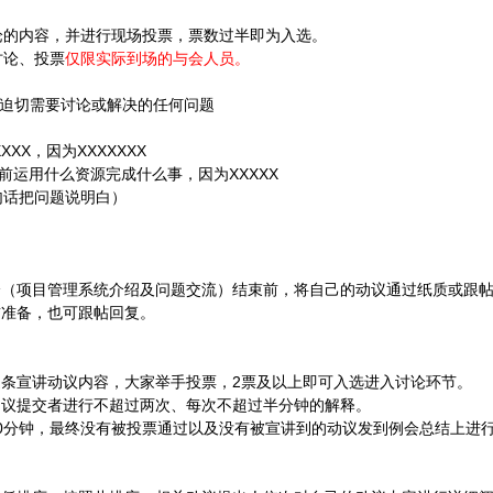
论的内容，并进行现场投票，票数过半即为入选。
讨论、投票
仅限实际到场的与会人员。
前迫切需要讨论或解决的任何问题
XXX，因为XXXXXXX
前运用什么资源完成什么事，因为XXXXX
句话把问题说明白）
（项目管理系统介绍及问题交流）结束前，将自己的动议通过纸质或跟帖
准备，也可跟帖回复。
条宣讲动议内容，大家举手投票，2票及以上即可入选进入讨论环节。
议提交者进行不超过两次、每次不超过半分钟的解释。
0分钟，最终没有被投票通过以及没有被宣讲到的动议发到例会总结上进