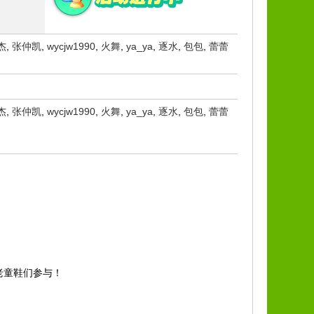
杰
,
张仲凯
,
wycjw1990
,
火舞
,
ya_ya
,
逐水
,
包包
,
蕾蕾
杰
,
张仲凯
,
wycjw1990
,
火舞
,
ya_ya
,
逐水
,
包包
,
蕾蕾
老童鞋们参与！