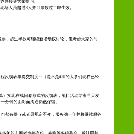
述并接受大家提问。
现场人员超过8人并且票数过半即生效。
员投票，超过半数可继续新增动议讨论，但考虑大家的时
程反馈表单提交制度～（是不是it组的大拿们现在已经
表单）实现在线问卷形式的反馈表，项目活动结束当天发
后十分钟的面对面沟通仍然保留。
者也都有份（或者原规定不变，服务满一年并将继续服务
服务多年的志愿者也都有份，春晚筹备组委会一致认同并