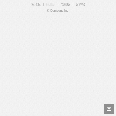
标准版
|
触屏版
|
电脑版
|
客户端
© Comsenz Inc.