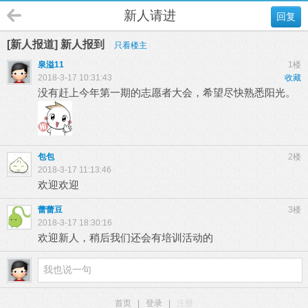
新人请进
回复
[新人报道] 新人报到
只看楼主
泉溢11
1楼
2018-3-17 10:31:43
收藏
没有赶上今年第一期的志愿者大会，希望尽快熟悉阳光。
包包
2楼
2018-3-17 11:13:46
欢迎欢迎
蕾蕾豆
3楼
2018-3-17 18:30:16
欢迎新人，稍后我们还会有培训活动的
首页
|
登录
|
注册