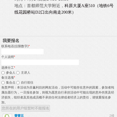
地点：首都师范大学附近，
科原大厦A座510（地铁6号
线花园桥站D2口出向南走200米）
我要报名
联系电话(仅限数字)
*
个人说明
*
选择分工
*
参会人
主讲人
备注选项
*
集合点
自行前往
免责声明：本活动为非赢利目的网友活动，活动中可能存在意外的因素，参加者纯
属自愿行为，一旦报名参加，则视为愿意自行承担活动中可能出现的意外伤害及经
济损失，组织者及其他成员概不承担任何法律或者经济上的责任，请慎重报名参
加。
您所在的用户组暂时不能报名
蕾蕾豆
2楼