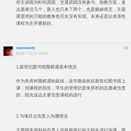
些主讲因为时间原因、交通原因没有参与。助教方面，老
志愿者没几个，新人也只来了两个，也是极缺状态，主题
课需求的万能助教角色完全没有实现。未来还是以体系性
课程为主开展较好。
xiansweety
7楼
2018-7-14 13:58:03
1.新世纪图书馆围棋课基本情况
作为朱房村围棋课的延续，这学期虽然在新世纪图书馆上
课，但课程的招生，学生的管理仍是朱房村的志愿者负责
的，阳光这边主要负责课程的进行
2.与项目点负责人沟通情况
主要跟朱房村的负责人还有新世纪的王校长进行沟通，两