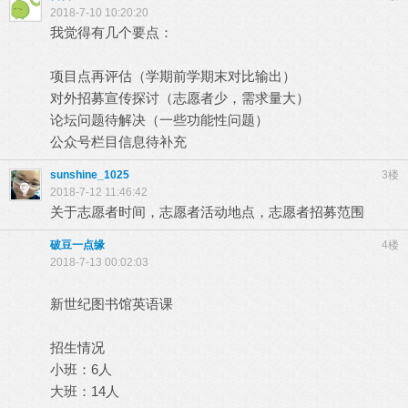
2018-7-10 10:20:20
我觉得有几个要点：
项目点再评估（学期前学期末对比输出）
对外招募宣传探讨（志愿者少，需求量大）
论坛问题待解决（一些功能性问题）
公众号栏目信息待补充
sunshine_1025
3楼
2018-7-12 11:46:42
关于志愿者时间，志愿者活动地点，志愿者招募范围
破豆一点缘
4楼
2018-7-13 00:02:03
新世纪图书馆英语课
招生情况
小班：6人
大班：14人