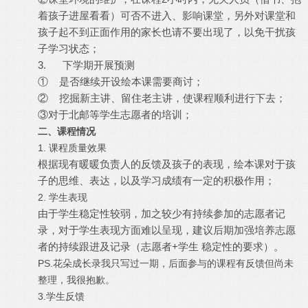
着孩子进屋看看）可否不进入、影响课堂，另外对课堂和
孩子起不到正面作用的家长也请不要出现了，以免干扰孩
子学习状态；
3. 下学期开展预测
① 是否继续开设绘本课需要商讨；
② 挖掘新主讲、留住老主讲，使课程顺利进行下去；
③对于北邮等学生志愿者的培训；
二、课程情况
1.
课程质量效果
根据现有暖暖负责人的反馈及孩子的表现，绘本课对于孩
子的思维、表达，以及学习成绩有一定的积极作用；
2.
学生表现
由于学生稳定性较弱，加之较少有持续参加的志愿者记
录，对于学生表现方面难以呈现，建议后期加强培养志愿
者的持续跟进及记录（志愿者+学生 稳定性的要求）。
PS.
花朵成长录我只写过一期，后面参与的课程有反馈但尚未
整理，我很抱歉。
3.
学生反馈