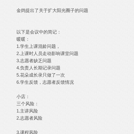
金鸽
提出了关于扩大阳光圈子的问题
以下是会议中的简记：
暖暖：
1.学生上课混龄问题，
2.上课时人员走动影响课堂问题
3.志愿者缺乏问题
4.负责人长期记录问题
5.花朵成长录只做了一次
6.学生反馈，志愿者反馈情况
小店：
三个风险：
1.主讲风险
2.志愿者风险
3.课程风险