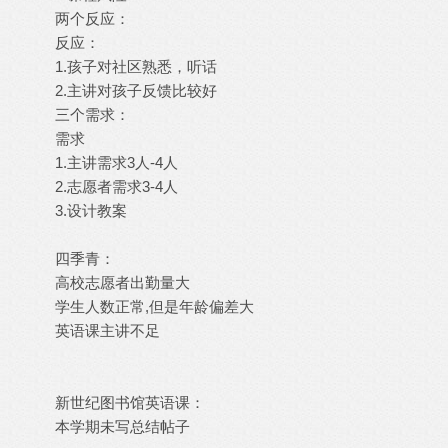
两个反应：
反应：
1.孩子对社区熟悉，听话
2.主讲对孩子反馈比较好
三个需求：
需求
1.主讲需求3人-4人
2.志愿者需求3-4人
3.设计教案
四季青：
高校志愿者出勤量大
学生人数正常,但是年龄偏差大
英语课主讲不足
新世纪图书馆英语课：
本学期未写总结帖子