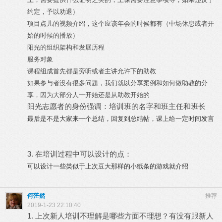
约定，予以劝退）
项目点儿的视频介绍，这个应该年会的时候都有（中场休息或者开
始的时候的播放）
阳光的组织架构和发展历程
服务对象
课程组成首先都是旁听或者主讲允许下的助教
如果参与者没有很多问题，我们就以分享案例和如何做助教的分
享，因为大部分人一开始还是从助教开始的
阳光志愿者的身份强调：培训班的名字和班主任和班长
最后是不是大家来一个总结，回复到总结帖，课上给一定时间发言
3. 在培训过程中可以设计的点：
可以设计一些类似于上次豆大那样的小纸条的游戏就介绍
何茫然
推荐
2019-1-23 22:10:40
1. 上次新人培训不理解是哪些方面不理想？有没有跟新人