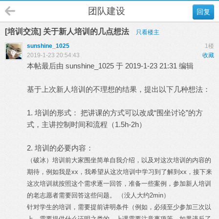
团队建设
回复
[培训交流] 关于新人培训的几点想法
只看楼主
sunshine_1025
1楼
2019-1-23 20:54:43
收藏
本帖最后由 sunshine_1025 于 2019-1-23 21:31 编辑
基于上次新人培训的不理想的结果，提出以下几种想法：
1. 培训的形式： 把讲课的方式可以改成“围坐讨论”的方
式，主讲控制时间和流程（1.5h-2h）
2. 培训的必要内容：
（破冰）培训前大家围坐简单自我介绍，以及对这次培训的内容的
期待，例如我是xx，我希望从这次培训中学习到了解到xx，接下来
这次培训就按照这个需求逐一回答，准备一些案例，参加新人培训
的老志愿者需要回答这些问题。 （没人大约2min）
针对学生的培训，需要提前讲明条件（例如，必须至少参加三次以
上，需要提供什么证明之类的，上课需要注意事项等，如果违反了