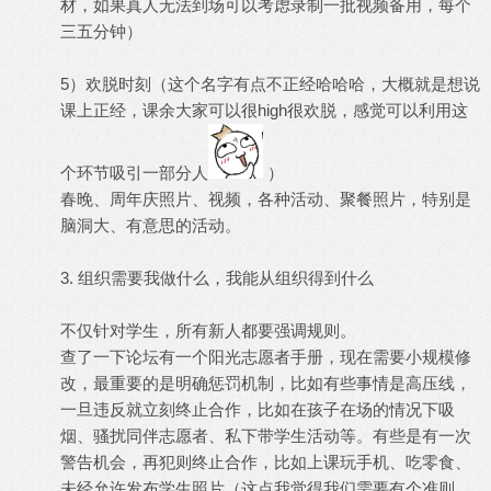
材，如果真人无法到场可以考虑录制一批视频备用，每个
三五分钟）
5）欢脱时刻（这个名字有点不正经哈哈哈，大概就是想说
课上正经，课余大家可以很high很欢脱，感觉可以利用这
个环节吸引一部分人
）
春晚、周年庆照片、视频，各种活动、聚餐照片，特别是
脑洞大、有意思的活动。
3. 组织需要我做什么，我能从组织得到什么
不仅针对学生，所有新人都要强调规则。
查了一下论坛有一个阳光志愿者手册，现在需要小规模修
改，最重要的是明确惩罚机制，比如有些事情是高压线，
一旦违反就立刻终止合作，比如在孩子在场的情况下吸
烟、骚扰同伴志愿者、私下带学生活动等。有些是有一次
警告机会，再犯则终止合作，比如上课玩手机、吃零食、
未经允许发布学生照片（这点我觉得我们需要有个准则，