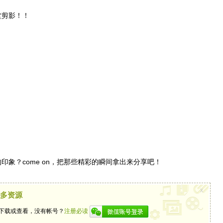
堂剪影！！
印象？come on，把那些精彩的瞬间拿出来分享吧！
x
更多资源
下载或查看，没有帐号？
注册必读