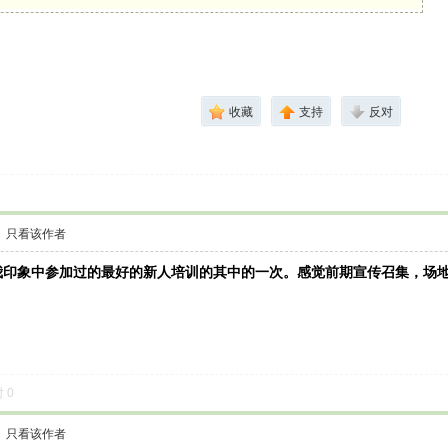
收藏
支持
反对
只看该作者
我印象中参加过的最好的新人培训的其中的一次。感觉前期宣传召集，场
对
0
只看该作者