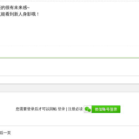
的很有未来感~
点能看到新人身影哦！
您需要登录后才可以回帖
登录
|
注册必读
后一页