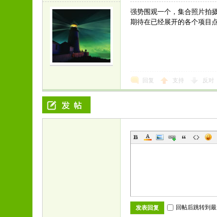
强势围观一个，集合照片拍摄
期待在已经展开的各个项目
回复
支持
反对
回帖后跳转到最
发表回复