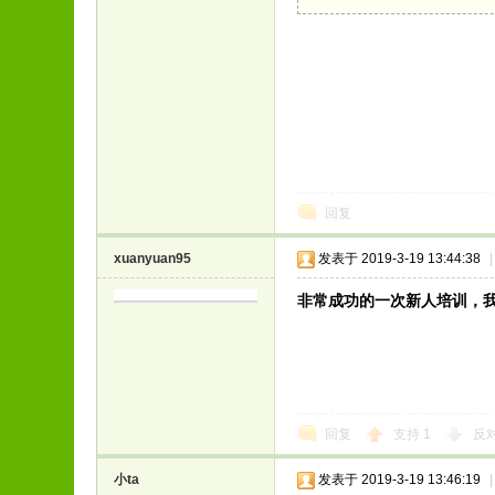
回复
xuanyuan95
发表于 2019-3-19 13:44:38
|
非常成功的一次新人培训，
回复
支持
1
反
小ta
发表于 2019-3-19 13:46:19
|