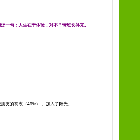
鸡汤一句：人生在于体验，对不？请班长补充。
朋友的初衷（46%）， 加入了阳光。