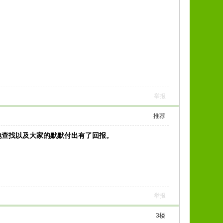
举报
推荐
地查找以及大家的默默付出有了回报。
举报
3
楼