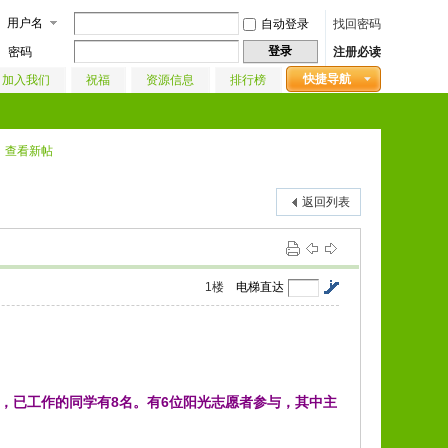
用户名
自动登录
找回密码
登录
密码
注册必读
快捷导航
加入我们
祝福
资源信息
排行榜
查看新帖
返回列表
1
楼
电梯直达
名，已工作的同学有8名。
有6位阳光志愿者参与，其中主