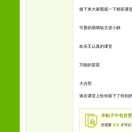
接下来大家围观一下精彩课
可爱的萌萌哒主讲小静
欢乐又认真的课堂
万能的苗苗
大合照
谁在课堂上给你留下了特别的
本帖子中包含
您需要
登录
才可以