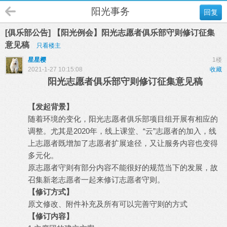
阳光事务
回复
[俱乐部公告] 【阳光例会】阳光志愿者俱乐部守则修订征集
意见稿
只看楼主
星星樱
1楼
2021-1-27 10:15:08
收藏
阳光志愿者俱乐部守则修订征集意见稿
【发起背景】
随着环境的变化，阳光志愿者俱乐部项目组开展有相应的
调整。尤其是2020年，线上课堂、“云”志愿者的加入，线
上志愿者既增加了志愿者扩展途径，又让服务内容也变得
多元化。
原志愿者守则有部分内容不能很好的规范当下的发展，故
召集新老志愿者一起来修订志愿者守则。
【修订方式】
原文修改、附件补充及所有可以完善守则的方式
【修订内容】