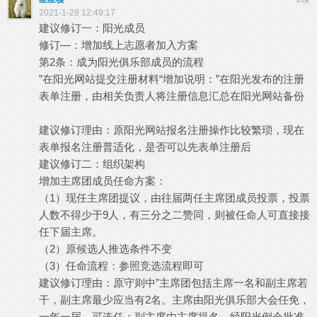
2021-1-28 12:49:17
建议修订一：阳光成员
修订—：增加线上志愿者加入方案
第2条：成为阳光俱乐部成员的流程
”在阳光网站提交注册材料“增加说明：”在阳光发布的注册
表单注册，由相关负责人将注册信息汇总在阳光网站备份
建议修订理由：原阳光网站报名注册操作比较繁琐，现在
表单报名注册普适化，是否可以先表单注册后
建议修订二：组织架构
增加主席团成员任命方案：
（1）现任主席团提议，由往届两任主席团成员投票，投票
人数不得少于9人，有三分之二赞同，则被任命人可直接接
任下届主席。
（2）原候选人推选条件不变
（3）任命流程：参照竞选流程即可
建议修订理由：原守则中”主席团包括主席一名和副主席若
干，副主席最少应当有2名。主席由阳光俱乐部大会任免，
一年一届，可连任；副主席由主席提名，经阳光例会批准