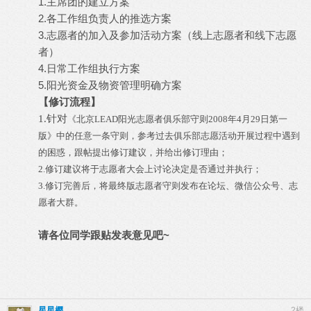
1.主席团的建立方案
2.各工作组负责人的推选方案
3.志愿者的加入及参加活动方案（线上志愿者和线下志愿
者）
4.日常工作组执行方案
5.阳光资金及物资管理明确方案
【修订流程】
1.针对
《
北京LEAD阳光志愿者俱乐部守则2008年4月29日第一
版》中的任意一条守则，参考过去俱乐部志愿活动开展过程中遇到
的困惑，跟帖提出修订建议，并给出修订理由；
2.修订建议将于志愿者大会上讨论决定是否通过并执行；
3.修订完善后，将最终版志愿者守则发布在论坛、微信公众号、志
愿者大群。
请各位同学跟贴发表意见吧~
星星樱
2楼