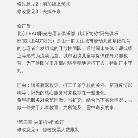
修改意见2：增加线上形式
修改意见3：去掉在京
修订后：
北京LEAD阳光志愿者俱乐部（以下简称“阳光俱乐
部”或“LEAD”阳光）是由一群关注城市流动儿童基础教育
的志愿者自发组成的开放性团队，通过周末集体上课或线
上等形式为流动儿童、城市困境儿童等提供课外兴趣教
育。为了使阳光俱乐部能够平稳地运行下去，特制订本守
则。
理由：随着腾退政策、打工子弟学校的关停、新冠疫情影
响等，阳光的核心服务对象也存在一些变化。
希望把服务对象范围做适当扩充，结合当下实际情况，去
做一些关于儿童教育，力所能及、雪中送炭的事。
“第四章 决策机制” 修订
修改意见5：修改投票人数限制