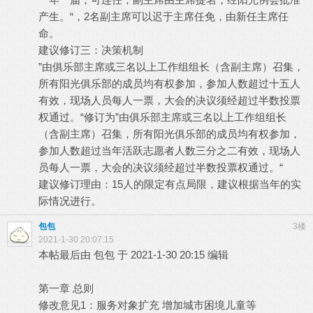
产生。“，2名副主席可以迟于主席任免，由新任主席任
命。
建议修订三：决策机制
”由俱乐部主席或三名以上工作组组长（含副主席）召集，
所有阳光俱乐部的成员均有权参加，参加人数超过十五人
有效，现场人员每人一票，大会的决议须经超过半数投票
权通过。“修订为”由俱乐部主席或三名以上工作组组长
（含副主席）召集，所有阳光俱乐部的成员均有权参加，
参加人数超过当年活跃志愿者人数三分之二有效，现场人
员每人一票，大会的决议须经超过半数投票权通过。“
建议修订理由：15人的限定有点局限，建议根据当年的实
际情况进行。
包包
3楼
2021-1-30 20:07:15
本帖最后由 包包 于 2021-1-30 20:15 编辑
第一章 总则
修改意见1：服务对象扩充 增加城市困境儿童等