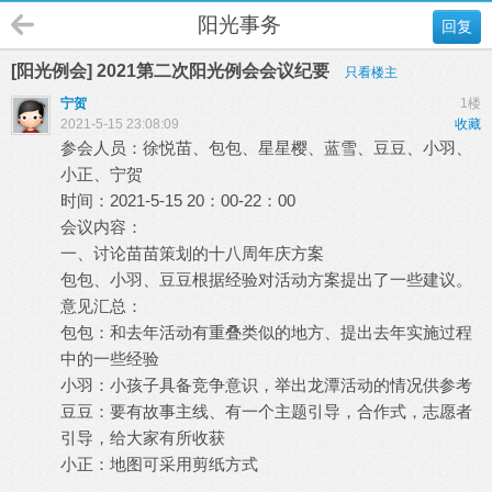
阳光事务
回复
[阳光例会] 2021第二次阳光例会会议纪要
只看楼主
宁贺
1楼
2021-5-15 23:08:09
收藏
参会人员：徐悦苗、包包、星星樱、蓝雪、豆豆、小羽、
小正、宁贺
时间：2021-5-15 20：00-22：00
会议内容：
一、讨论苗苗策划的十八周年庆方案
包包、小羽、豆豆根据经验对活动方案提出了一些建议。
意见汇总：
包包：和去年活动有重叠类似的地方、提出去年实施过程
中的一些经验
小羽：小孩子具备竞争意识，举出龙潭活动的情况供参考
豆豆：要有故事主线、有一个主题引导，合作式，志愿者
引导，给大家有所收获
小正：地图可采用剪纸方式