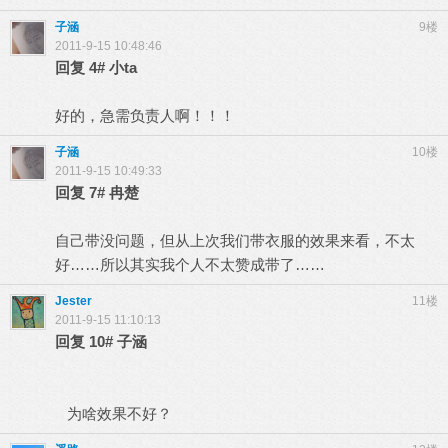
子涵
9楼
2011-9-15 10:48:46
回复
4#
小ta
好的，急需负责人啊！！！
子涵
10楼
2011-9-15 10:49:33
回复
7#
冉楚
自己带没问题，但从上次我们带衣服的效果来看，不太
好……所以其实我个人不太赞成带了……
Jester
11楼
2011-9-15 11:10:13
回复
10#
子涵
为啥效果不好？