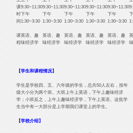
课
9:30~11:30
9:30~11:30
9:30~11:30
9:30~11:30
9:30~11:30
9
时
下午
下午
下午
下午
下午
间
1:30~3:30
1:30~3:30
1:30~3:30
1:30~3:30
1:30~3:30
1
课
英语、趣
英语、趣
英语、趣
英语、趣
英语、趣
程
味经济学
味经济学
味经济学
味经济学
味经济学
【学生和课程情况】
学生是学校四、五、六年级的学生，总共50人左右，按年
级大小分为两个班。大班上午上英语，下午上趣味经济
学；小班反之，上午上趣味经济学，下午上英语。这批学
生当中有一大部分是上学期我们课堂上的学生。
【学校介绍】