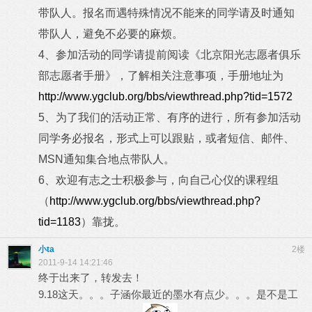
带队人。报名而遇特殊情况不能来的同学请及时通知
带队人，避免不必要的麻烦。
4、参加活动的同学请提前阅读《北京阳光志愿者俱乐
部志愿者手册》，了解相关注意事项，手册地址为
http://www.ygclub.org/bbs/viewthread.php?tid=1572
5、为了我们的活动正常、有序的进行，所有参加活动
同学务必报名，形式上可以跟贴，或者短信、邮件、
MSN通知集合地点带队人。
6、欢迎有志之士积极参与，向自己心仪的课程组
（
http://www.ygclub.org/bbs/viewthread.php?
tid=1183
）靠拢。
小ta
2楼
2011-9-14 14:21:46
终于出来了，转发去！
9.18这天。。。子涵你最近的墨水有点少。。。是不是工