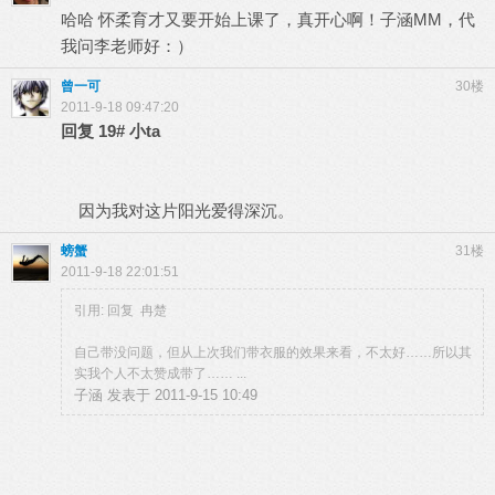
哈哈 怀柔育才又要开始上课了，真开心啊！子涵MM，代
我问李老师好：）
曾一可
30楼
2011-9-18 09:47:20
回复
19#
小ta
因为我对这片阳光爱得深沉。
螃蟹
31楼
2011-9-18 22:01:51
引用: 回复 冉楚
自己带没问题，但从上次我们带衣服的效果来看，不太好……所以其
实我个人不太赞成带了…… ...
子涵 发表于 2011-9-15 10:49