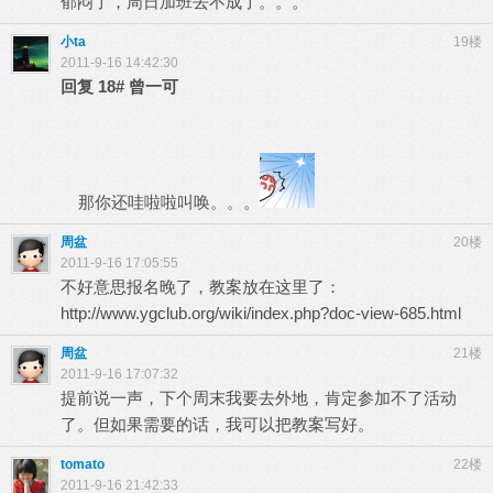
郁闷了，周日加班去不成了。。。
小ta
19楼
2011-9-16 14:42:30
回复
18#
曾一可
那你还哇啦啦叫唤。。。
周盆
20楼
2011-9-16 17:05:55
不好意思报名晚了，教案放在这里了：
http://www.ygclub.org/wiki/index.php?doc-view-685.html
周盆
21楼
2011-9-16 17:07:32
提前说一声，下个周末我要去外地，肯定参加不了活动
了。但如果需要的话，我可以把教案写好。
tomato
22楼
2011-9-16 21:42:33