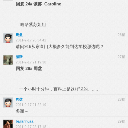
回复
24#
紫苏_Caroline
哈哈紫苏姐姐
周盆
26楼
2011-9-17 20:34:42
请问916从东直门大概多久能到达学校那边呢？
猪猪
27楼
2011-9-17 21:19:38
回复
26#
周盆
一个小时十分钟，百科上是这样说的。。。
周盆
28楼
2011-9-17 21:22:19
多谢～
bailanhuaa
29楼
2011-9-17 23:17:18