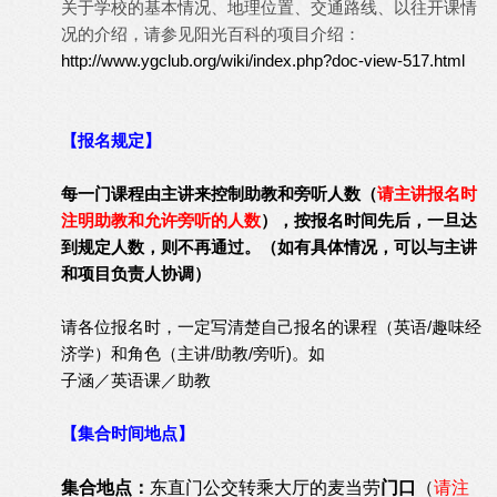
关于学校的基本情况、地理位置、交通路线、以往开课情
况的介绍，请参见阳光百科的项目介绍：
http://www.ygclub.org/wiki/index.php?doc-view-517.html
【报名规定】
每一门课程由主讲来控制助教和旁听人数（
请主讲报名时
注明助教和允许旁听的人数
），按报名时间先后，一旦达
到规定人数，则不再通过。（如有具体情况，可以与主讲
和项目负责人协调）
请各位报名时，一定写清楚自己报名的课程（英语/趣味经
济学）和角色（主讲/助教/旁听)。如
子涵／英语课／助教
【集合时间地点】
集合地点：
东直门公交转乘大厅的麦当劳
门口
（
请注