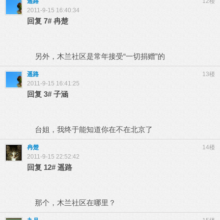
遥路
12楼
2011-9-15 16:40:34
回复
7#
冉楚
另外，木兰社区是常年接受“一切捐赠”的
遥路
13楼
2011-9-15 16:41:25
回复
3#
子涵
台姐，我终于能知道你在不在北京了
冉楚
14楼
2011-9-15 22:52:42
回复
12#
遥路
那个，木兰社区在哪里？