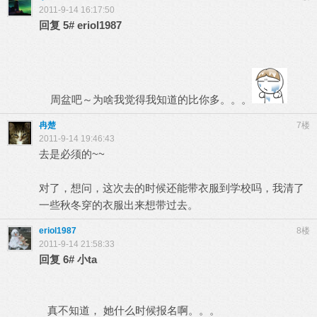
2011-9-14 16:17:50
回复
5#
eriol1987
周盆吧～为啥我觉得我知道的比你多。。。
冉楚
7楼
2011-9-14 19:46:43
去是必须的~~
对了，想问，这次去的时候还能带衣服到学校吗，我清了
一些秋冬穿的衣服出来想带过去。
eriol1987
8楼
2011-9-14 21:58:33
回复
6#
小ta
真不知道， 她什么时候报名啊。。。