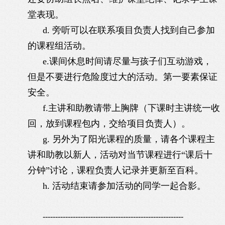
堂表现。
d.
旁听可以在联系项目负责人找到自己参加
的课程组活动。
e.课间休息时间请尽量与孩子们互动游戏，
但是不要进行危险度过大的活动。第一要素保证
安全。
f.主讲和助教请带上胸牌（下课时主讲统一收
回，放到课程包内，交给项目负责人）。
g.
另外为了阳光课程的质量，请各个课程主
讲和助教以新人，活动对当节课程进行
“
课后十
分钟
”
讨论，课程负责人记录并更新至百科。
h.
活动结束请参加活动的同学一起合影。
--------------------------------------------------------