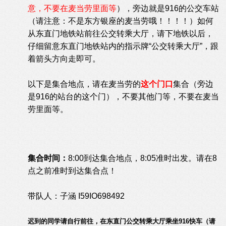
意，不要在麦当劳里面等
），旁边就是916的公交车站
（请注意：不是东方银座的麦当劳哦！！！！）如何
从东直门地铁站前往公交转乘大厅，请下地铁以后，
仔细留意东直门地铁站内的指示牌“公交转乘大厅”，跟
着箭头方向走即可。
以下是集合地点，请在麦当劳的
这个门口
集合（旁边
是916的站台的这个门），不要其他门等，不要在麦当
劳里面等。
集合时间：
8:00到达集合地点，8:05准时出发。请在8
点之前准时到达集合点！
带队人：子涵 I59IO698492
迟到的同学请自行前往，在东直门公交转乘大厅乘坐916快车（请