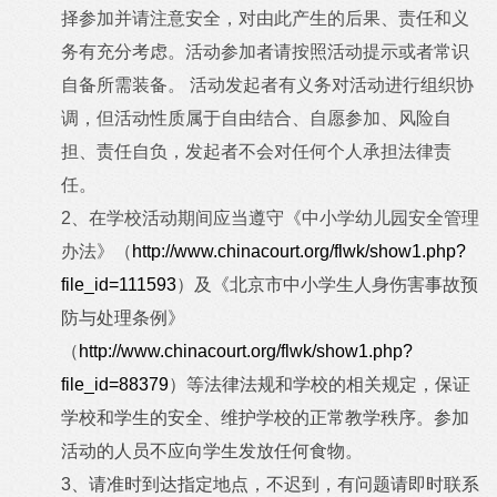
择参加并请注意安全，对由此产生的后果、责任和义
务有充分考虑。活动参加者请按照活动提示或者常识
自备所需装备。 活动发起者有义务对活动进行组织协
调，但活动性质属于自由结合、自愿参加、风险自
担、责任自负，发起者不会对任何个人承担法律责
任。
2、在学校活动期间应当遵守《中小学幼儿园安全管理
办法》（
http://www.chinacourt.org/flwk/show1.php?
file_id=111593
）及《北京市中小学生人身伤害事故预
防与处理条例》
（
http://www.chinacourt.org/flwk/show1.php?
file_id=88379
）等法律法规和学校的相关规定，保证
学校和学生的安全、维护学校的正常教学秩序。参加
活动的人员不应向学生发放任何食物。
3、请准时到达指定地点，不迟到，有问题请即时联系