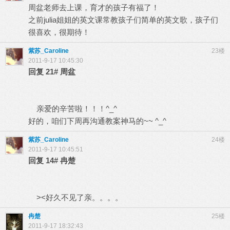
周盆老师去上课，育才的孩子有福了！
之前julia姐姐的英文课常教孩子们简单的英文歌，孩子们
很喜欢，很期待！
紫苏_Caroline
23楼
2011-9-17 10:45:30
回复
21#
周盆
亲爱的辛苦啦！！！^_^
好的，咱们下周再沟通教案神马的~~ ^_^
紫苏_Caroline
24楼
2011-9-17 10:45:51
回复
14#
冉楚
><好久不见了亲。。。。
冉楚
25楼
2011-9-17 18:32:43