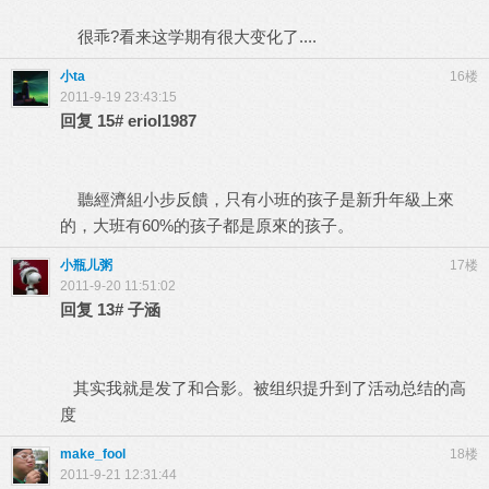
很乖?看来这学期有很大变化了....
小ta
16楼
2011-9-19 23:43:15
回复
15#
eriol1987
聽經濟組小步反饋，只有小班的孩子是新升年級上來
的，大班有60%的孩子都是原來的孩子。
小瓶儿粥
17楼
2011-9-20 11:51:02
回复
13#
子涵
其实我就是发了和合影。被组织提升到了活动总结的高
度
make_fool
18楼
2011-9-21 12:31:44