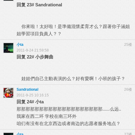
回复
23#
Sandrational
你來啦！太好啦！是準備混懷柔育才么？跟著你子涵姐
姐學習項目負責人？？
小ta
25楼
2011-9-24 21:59:58
回复
22#
小步舞曲
娃娃們自己主動表演的么？好有愛啊！小班的孩子？
Sandrational
26楼
2011-9-25 10:16:15
回复
24#
小ta
那那那那那那那那那那那那那那那那那那那......么远..
我家在西二环 学校在南三环外
咱们有没有在北京西边或者南边的志愿者服务地点？
小ta
27楼