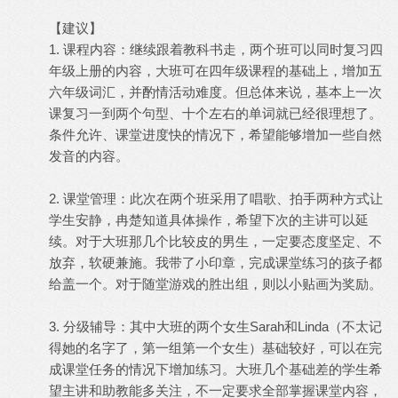
【建议】
1. 课程内容：继续跟着教科书走，两个班可以同时复习四
年级上册的内容，大班可在四年级课程的基础上，增加五
六年级词汇，并酌情活动难度。但总体来说，基本上一次
课复习一到两个句型、十个左右的单词就已经很理想了。
条件允许、课堂进度快的情况下，希望能够增加一些自然
发音的内容。
2. 课堂管理：此次在两个班采用了唱歌、拍手两种方式让
学生安静，冉楚知道具体操作，希望下次的主讲可以延
续。对于大班那几个比较皮的男生，一定要态度坚定、不
放弃，软硬兼施。我带了小印章，完成课堂练习的孩子都
给盖一个。对于随堂游戏的胜出组，则以小贴画为奖励。
3. 分级辅导：其中大班的两个女生Sarah和Linda（不太记
得她的名字了，第一组第一个女生）基础较好，可以在完
成课堂任务的情况下增加练习。大班几个基础差的学生希
望主讲和助教能多关注，不一定要求全部掌握课堂内容，