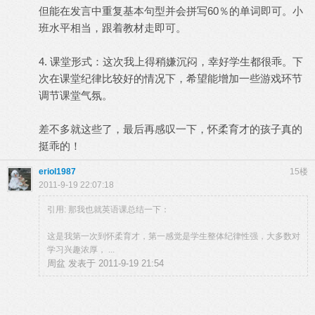
但能在发言中重复基本句型并会拼写60％的单词即可。小
班水平相当，跟着教材走即可。
4. 课堂形式：这次我上得稍嫌沉闷，幸好学生都很乖。下
次在课堂纪律比较好的情况下，希望能增加一些游戏环节
调节课堂气氛。
差不多就这些了，最后再感叹一下，怀柔育才的孩子真的
挺乖的！
eriol1987
15楼
2011-9-19 22:07:18
引用: 那我也就英语课总结一下：
这是我第一次到怀柔育才，第一感觉是学生整体纪律性强，大多数对
学习兴趣浓厚， ...
周盆 发表于 2011-9-19 21:54