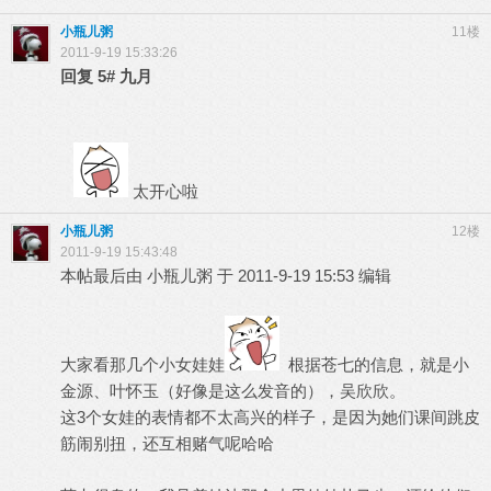
小瓶儿粥
11楼
2011-9-19 15:33:26
回复
5#
九月
太开心啦
小瓶儿粥
12楼
2011-9-19 15:43:48
本帖最后由 小瓶儿粥 于 2011-9-19 15:53 编辑
大家看那几个小女娃娃
根据苍七的信息，就是小
金源、叶怀玉（好像是这么发音的），吴欣欣。
这3个女娃的表情都不太高兴的样子，是因为她们课间跳皮
筋闹别扭，还互相赌气呢哈哈