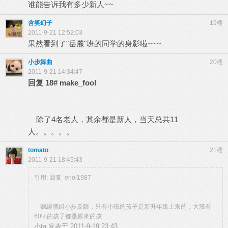
谁能告诉我有多少新人~~
含笑幻子
19楼
2011-9-21 12:52:03
果然看到了"岳麓"班的同学的身影啦~~~
小步舞曲
20楼
2011-9-21 14:34:47
回复
18#
make_fool
除了4名老人，其余都是新人，当天总共11
人。。。。。
tomato
21楼
2011-9-21 18:45:43
引用: 回复 eriol1987
聽經濟組小步反饋，只有小班的孩子是新升年級上來的，大班有
60%的孩子都是原來的孩 ...
小ta 发表于 2011-9-19 23:43