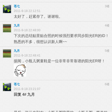
苍七
3楼
2011-9-18 22:12:51
太好了，赶紧存了。谢谢啦。
九月
4楼
2011-9-18 22:48:00
下次的总结贴里贴合照的时候强烈要求同步阳光ER的ID！
熟悉的不多，很想认识新人啊~~
九月
5楼
2011-9-18 22:48:41
据闻，小瓶儿粥童鞋是一位非常非常靠谱的阳光ER呀！
苍七
6楼
2011-9-18 23:21:07
回复
4#
九月