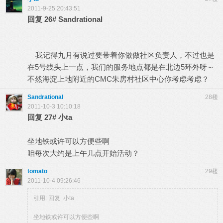
2011-9-25 20:43:51
回复
26#
Sandrational
我记得九月有说过要带着你做做社区负责人，不过也是
在5号线头上一点，我们的服务地点都是在北边5环外呀～
不然海淀上地附近的CMC朱房村社区中心你考虑考虑？
Sandrational
28楼
2011-10-3 10:10:18
回复
27#
小ta
坐地铁或许可以方便些啊
咱每次大约是上午几点开始活动？
tomato
29楼
2011-10-4 09:26:46
引用: 回复 小ta
坐地铁或许可以方便些啊