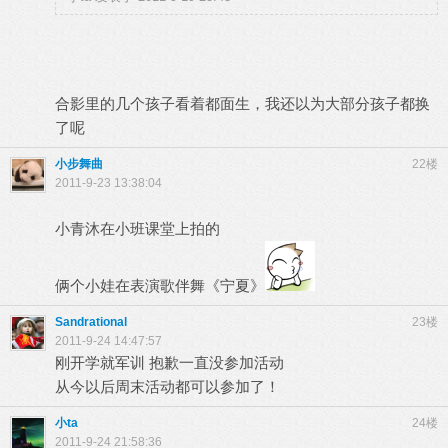
合影里的几个孩子看着都面生，我还以为大部分孩子都换
了呢
小步舞曲
22楼
2011-9-23 13:38:04
小青沐在小班课堂上拍的
俩个小娃在表演歌伴舞《宁夏》
Sandrational
23楼
2011-9-24 14:47:57
刚开学就军训 抱歉一直没参加活动
从今以后周末活动都可以参加了！
小ta
24楼
2011-9-24 21:58:36