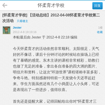
怀柔育才学校
回复
[怀柔育才学校] 【活动总结】2012-04-08怀柔育才学校第二
次活动
只看楼主
Jester
1楼
2012-4-8 19:19:16
收藏
本帖最后由 Jester 于 2012-4-8 22:18 编辑
今天怀柔育才的活动依然非常顺利。太阳很足，天气
好的不像话，课后十分钟讨论的时候站在操场上已经
有了暴晒的感觉。东木主讲的课程非常精彩，助教们
也做了充足的准备，拿出各自准备的四大洲的图片、
明信片和资料，让这次“环游世界”课程堪称丰富多彩，
争奇斗艳。特别感谢特特前一天发烧今天还早起赶
来。学生方面虽然还有几个小捣蛋让人小头疼，可还
是表现出了一些进步，值得欣喜。
首先还是提醒大家，记得回帖给出你对“怀柔育才三