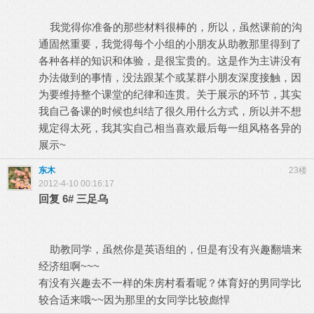
我觉得你准备的那些材料很棒的，所以，虽然课前的沟
通固然重要，我觉得每个小组的小朋友从助教那里得到了
各种各样的知识和体验，是很宝贵的。这是作为主讲没有
办法做到的事情，没法跟某个或某群小朋友深度接触，因
为要维持整个课堂的纪律和连贯。关于展示的环节，其实
我自己备课的时候也纠结了很久用什么方式，所以并不想
规定得太死，我其实自己相当喜欢最后每一组风格各异的
展示~
东木
23楼
2012-4-10 00:16:17
回复
6#
三足乌
助教同学，虽然你是英语组的，但是有没有兴趣翻墙来
经济组啊~~~
有没有兴趣去不一样的朱房村看看呢？体育好的男同学比
较合适来哦~~因为那里的女同学比较彪悍