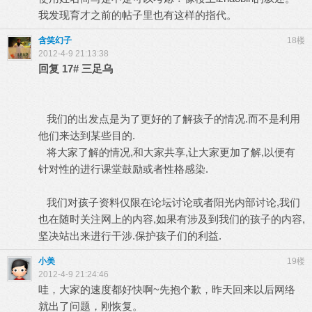
我发现育才之前的帖子里也有这样的指代。
含笑幻子
18楼
2012-4-9 21:13:38
回复
17#
三足乌
我们的出发点是为了更好的了解孩子的情况.而不是利用
他们来达到某些目的.
将大家了解的情况,和大家共享,让大家更加了解,以便有
针对性的进行课堂鼓励或者性格感染.
我们对孩子资料仅限在论坛讨论或者阳光内部讨论,我们
也在随时关注网上的内容,如果有涉及到我们的孩子的内容,
坚决站出来进行干涉.保护孩子们的利益.
小美
19楼
2012-4-9 21:24:46
哇，大家的速度都好快啊~先抱个歉，昨天回来以后网络
就出了问题，刚恢复。