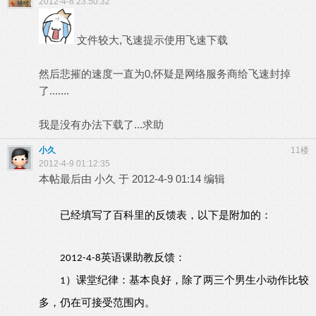
2012-4-8 23:50:32
文件较大,飞速提示使用飞速下载
然后悲摧的速度一直为0,怀疑是网络服务商给飞速封掉
了.......
我是没有办法下载了...求助
小久
11楼
2012-4-9 01:12:35
本帖最后由 小久 于 2012-4-9 01:14 编辑
已经填写了百科里的反馈表，以下是附加的：
英语课助教反馈：
2012-4-8
课堂纪律：基本良好，除了两三个男生小动作比较
1）
多，仍在可接受范围内。