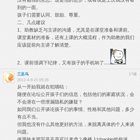
到的一面。
孩子们需要认同、鼓励、尊重。
二、几点建议
1、助教缺乏与主讲的沟通，尤其是在课堂准备和课前。
课堂素材的准备，还有上课的大概流程，作为助教的我们
应该提前向主讲了解清楚。
2、课前强调下纪律，又有孩子的手机响了.....
三足乌
17楼
2012-4-9 21:05:26
从一开始我就在犯嘀咕：
随便在论坛公开孩子们的信息，包括他们的家庭状况，会
不会潜在一些泄漏隐私的嫌疑？
如同我们公开谈论孩子们的事情、性格和其他问题，多少
有点不当。
但我也没有什么其他更好的方法，来脱离具体的个人来谈
问题。
使用姓名简写是不是可以考虑？像楼上lzhaobin的叙述。