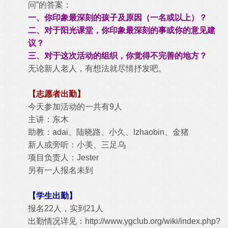
问”的答案：
一、你印象最深刻的孩子及原因（一名或以上）？
二、对于阳光课堂，你印象最深刻的事或你的意见建
议？
三、对于这次活动的组织，你觉得不完善的地方？
无论新人老人，有想法就尽情抒发吧。
【志愿者出勤】
今天参加活动的一共有9人
主讲：东木
助教：adai、陆晓路、小久、lzhaobin、金猪
新人或旁听：小美、三足乌
项目负责人：Jester
另有一人报名未到
【学生出勤】
报名22人，实到21人
出勤情况详见：
http://www.ygclub.org/wiki/index.php?