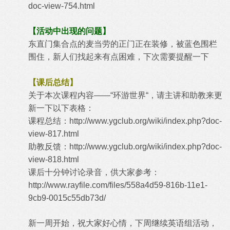
doc-view-754.html
【活动中出现的问题】
东直门集合点的麦当劳的正门正在装修，被蓝色围栏
围住，新人们找起来有点困难，下次需要提醒一下
【课后总结】
关于本次课程内容——“环游世界“，请主讲和助教来更
新一下以下表格：
课程总结：
http://www.ygclub.org/wiki/index.php?doc-
view-817.html
助教反馈：
http://www.ygclub.org/wiki/index.php?doc-
view-818.html
课后十分钟讨论录音，供大家参考：
http://www.rayfile.com/files/558a4d59-816b-11e1-
9cb9-0015c55db73d/
新一周开始，祝大家好心情，下周继续英语组活动，