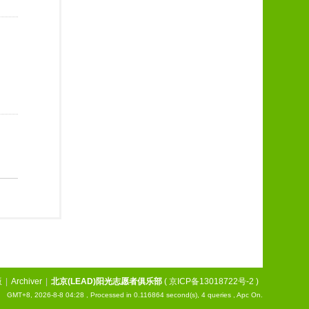
版
|
Archiver
|
北京(LEAD)阳光志愿者俱乐部
(
京ICP备13018722号-2
)
GMT+8, 2026-8-8 04:28
, Processed in 0.116864 second(s), 4 queries , Apc On.