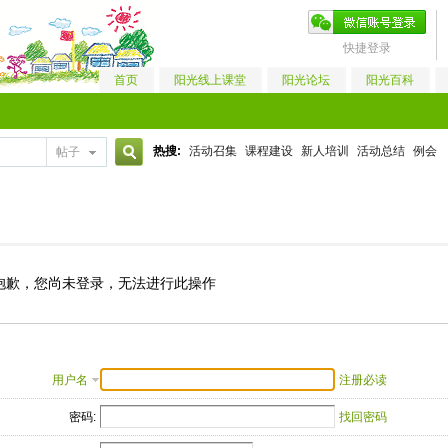
快捷登录
首页
阳光线上课堂
阳光论坛
阳光百科
热搜:
活动召集
课程建设
新人培训
活动总结
例会
帖子
搜
索
抱歉，您尚未登录，无法进行此操作
用户名
注册必读
密码:
找回密码