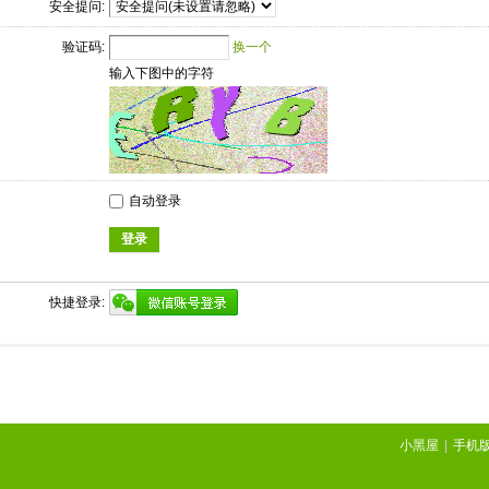
安全提问:
验证码:
换一个
输入下图中的字符
自动登录
登录
快捷登录:
小黑屋
|
手机