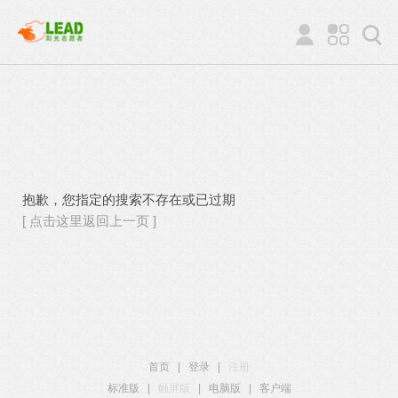
抱歉，您指定的搜索不存在或已过期
[ 点击这里返回上一页 ]
首页
|
登录
|
注册
标准版
|
触屏版
|
电脑版
|
客户端