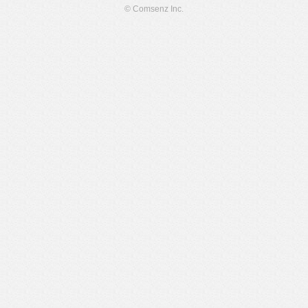
© Comsenz Inc.