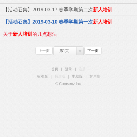
【活动召集】2019-03-17 春季学期第二次
新人培训
【活动召集】2019-03-10 春季学期第一次
新人培训
关于
新人培训
的几点想法
上一页
第1页
下一页
首页
|
登录
|
注册
标准版
|
触屏版
|
电脑版
|
客户端
© Comsenz Inc.