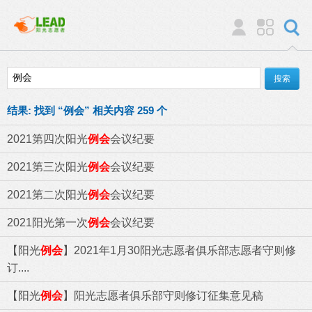
结果:
找到 “
例会
” 相关内容 259 个
2021第四次阳光
例会
会议纪要
2021第三次阳光
例会
会议纪要
2021第二次阳光
例会
会议纪要
2021阳光第一次
例会
会议纪要
【阳光
例会
】2021年1月30阳光志愿者俱乐部志愿者守则修
订....
【阳光
例会
】阳光志愿者俱乐部守则修订征集意见稿