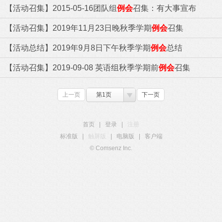
【活动召集】2015-05-16团队组
例会
召集：有大事宣布
【活动召集】2019年11月23日晚秋季学期
例会
召集
【活动总结】2019年9月8日下午秋季学期
例会
总结
【活动召集】2019-09-08 英语组秋季学期前
例会
召集
上一页
第1页
下一页
首页
|
登录
|
注册
标准版
|
触屏版
|
电脑版
|
客户端
© Comsenz Inc.