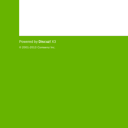
Powered by
Discuz!
X3
© 2001-2013
Comsenz Inc.