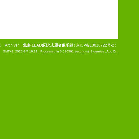
版
|
Archiver
|
北京(LEAD)阳光志愿者俱乐部
(
京ICP备13018722号-2
)
GMT+8, 2026-8-7 16:21
, Processed in 0.016561 second(s), 1 queries , Apc On.