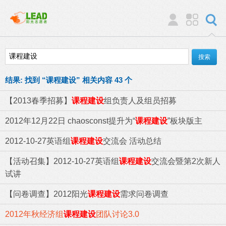
结果:
找到 “
课程建设
” 相关内容 43 个
【2013春季招募】
课程建设
组负责人及组员招募
2012年12月22日 chaosconst提升为“
课程建设
”板块版主
2012-10-27英语组
课程建设
交流会 活动总结
【活动召集】2012-10-27英语组
课程建设
交流会暨第2次新人
试讲
【问卷调查】2012阳光
课程建设
需求问卷调查
2012年秋经济组
课程建设
团队讨论3.0