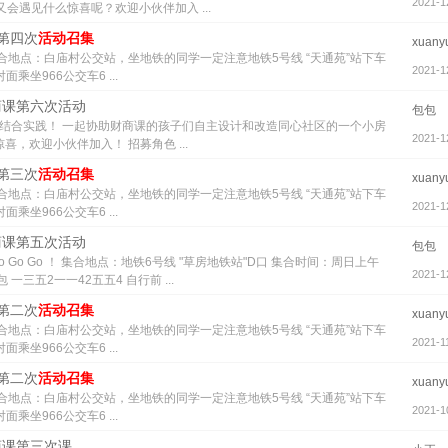
2021-1
会遇见什么惊喜呢？欢迎小伙伴加入 ...
季第四次
活动召集
xuany
合地点：白庙村公交站，坐地铁的同学一定注意地铁5号线 “天通苑”站下车
2021-1
坐966公交车6 ...
财商课第六次活动
包包
论结合实践！ 一起协助财商课的孩子们自主设计和改造同心社区的一个小房
2021-1
，欢迎小伙伴加入！ 招募角色 ...
季第三次
活动召集
xuany
合地点：白庙村公交站，坐地铁的同学一定注意地铁5号线 “天通苑”站下车
2021-1
坐966公交车6 ...
财商课第五次活动
包包
o Go Go ！ 集合地点：地铁6号线 "草房地铁站"D口 集合时间：周日上午
2021-1
一三五2一一42五五4 自行前 ...
季第二次
活动召集
xuany
合地点：白庙村公交站，坐地铁的同学一定注意地铁5号线 “天通苑”站下车
2021-1
坐966公交车6 ...
季第二次
活动召集
xuany
合地点：白庙村公交站，坐地铁的同学一定注意地铁5号线 “天通苑”站下车
2021-1
坐966公交车6 ...
财商课第三次课