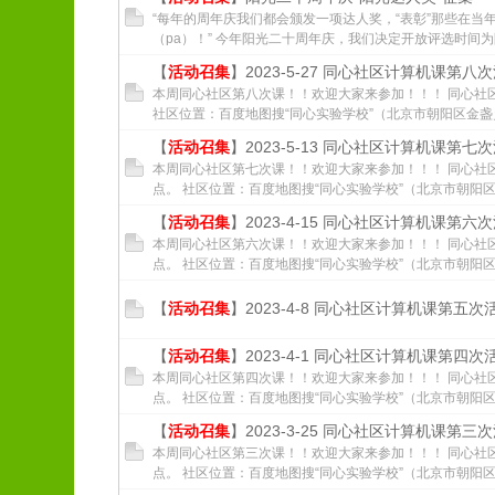
“每年的周年庆我们都会颁发一项达人奖，“表彰”那些在当
（pa）！” 今年阳光二十周年庆，我们决定开放评选时间为阳
【
活动召集
】2023-5-27 同心社区计算机课第八
本周同心社区第八次课！！欢迎大家来参加！！！ 同心社区
社区位置：百度地图搜“同心实验学校”（北京市朝阳区金盏乡同
【
活动召集
】2023-5-13 同心社区计算机课第七
本周同心社区第七次课！！欢迎大家来参加！！！ 同心社区
点。 社区位置：百度地图搜“同心实验学校”（北京市朝阳区金
【
活动召集
】2023-4-15 同心社区计算机课第六
本周同心社区第六次课！！欢迎大家来参加！！！ 同心社区
点。 社区位置：百度地图搜“同心实验学校”（北京市朝阳区金
【
活动召集
】2023-4-8 同心社区计算机课第五次
【
活动召集
】2023-4-1 同心社区计算机课第四次
本周同心社区第四次课！！欢迎大家来参加！！！ 同心社区
点。 社区位置：百度地图搜“同心实验学校”（北京市朝阳区金
【
活动召集
】2023-3-25 同心社区计算机课第三
本周同心社区第三次课！！欢迎大家来参加！！！ 同心社区
点。 社区位置：百度地图搜“同心实验学校”（北京市朝阳区金