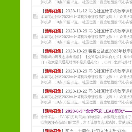
算机课，10点30至12点。 社区位置：百度地图搜“同心实验
【
活动召集
】2023-11-12 同心社区计算机秋季
本周同心社区2023年计算机秋季课程第四次课！！欢迎大
算机课，10点30至12点。 社区位置：百度地图搜“同心实验
【
活动召集
】2023-10-29 同心社区计算机秋季
本周同心社区2023年计算机秋季课程第三次课！！欢迎大
算机课，10点30至12点。 社区位置：百度地图搜“同心实验
【
活动召集
】2023-10-29 暖暖公益点2023年秋
活动课内容及志愿者需求】 【交通路线及集合方式】 集合
口（注意是天通苑站而不是天通苑北），出B口之后马路对面乘坐
【
活动召集
】2023-10-29 同心社区计算机秋季
本周同心社区2023年计算机秋季课程第二次课！！欢迎大
算机课，10点30至12点。 社区位置：百度地图搜“同心实验
【
活动召集
】2023-10-22 同心社区计算机秋季
本周同心社区2023年计算机秋季课程第一次课！！欢迎大
算机课，10点30至12点。 社区位置：百度地图搜“同心实验
【
活动召集
】2023-6-3 "念廿不忘 LEAD阳光
念廿不忘 · LEAD阳光 时间如白驹过隙，转眼阳光也迎来
心和关怀点亮他们的世界，为了让教育实现梦想，贡献自己小
【
活动召集
】阳光二十周年庆“阳光达人奖”征集