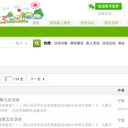
快捷登录
首页
阳光线上课堂
阳光论坛
阳光百科
热搜:
活动召集
课程建设
新人培训
活动总结
例会
帖子
搜
索
/ 34 页
下一页
作者
程第六次活动
宁贺
家来参加！！！ 同心社区学生信息请参加活动的小伙伴注意啦！ 1、儿童计
2023-1
学校”（北京市朝阳区金盏乡同 ...
课程第五次活动
宁贺
家来参加！！！ 同心社区学生信息请参加活动的小伙伴注意啦！ 1、儿童计