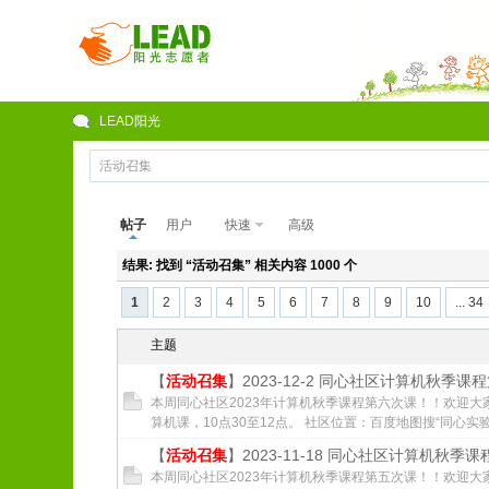
LEAD阳光
帖子
用户
快速
高级
结果:
找到 “
活动召集
” 相关内容 1000 个
1
2
3
4
5
6
7
8
9
10
... 34
主题
【
活动召集
】2023-12-2 同心社区计算机秋季课
本周同心社区2023年计算机秋季课程第六次课！！欢迎大
算机课，10点30至12点。 社区位置：百度地图搜“同心实验
【
活动召集
】2023-11-18 同心社区计算机秋季
本周同心社区2023年计算机秋季课程第五次课！！欢迎大