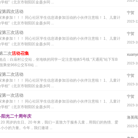
2023-1
学校”（北京市朝阳区金盏乡同 ...
课程第四次活动
宁贺
家来参加！！！ 同心社区学生信息请参加活动的小伙伴注意啦！ 1、儿童计
2023-1
学校”（北京市朝阳区金盏乡同 ...
课程第三次活动
宁贺
家来参加！！！ 同心社区学生信息请参加活动的小伙伴注意啦！ 1、儿童计
2023-1
学校”（北京市朝阳区金盏乡同 ...
季第二次
活动召集
xuany
地点：白庙村公交站，坐地铁的同学一定注意地铁5号线 “天通苑”站下车B
2023-1
966公交车6站 ...
课程第二次活动
宁贺
家来参加！！！ 同心社区学生信息请参加活动的小伙伴注意啦！ 1、儿童计
2023-1
学校”（北京市朝阳区金盏乡同 ...
课程第一次活动
宁贺
家来参加！！！ 同心社区学生信息请参加活动的小伙伴注意啦！ 1、儿童计
2023-1
学校”（北京市朝阳区金盏乡同 ...
"——阳光二十周年庆
洛英
了 20 周岁的生日。20 年来，我们一直致力于服务儿童，用我们的热情、爱
2023-5
小的力量。今年，我们邀请 ...