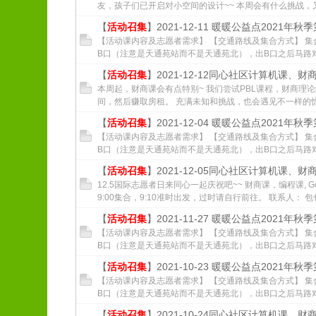
友，孩子们已开启对小空间的设计~~ 本周会有什么挑战，又
【
活动召集
】2021-12-11 暖暖公益点2021年秋
【活动课内容及志愿者需求】 【交通路线及集合方式】 集
B口（注意是天通苑站而不是天通苑北），出B口之后马路对面乘
【
活动召集
】2021-12-12同心社区计算机课、
本周起，财商课会有点特别~ 我们尝试PBL课程，财商理
间，然后赚取房租。 充满未知和挑战，也会遇见不一样的惊喜
【
活动召集
】2021-12-04 暖暖公益点2021年秋
【活动课内容及志愿者需求】 【交通路线及集合方式】 集
B口（注意是天通苑站而不是天通苑北），出B口之后马路对面乘
【
活动召集
】2021-12-05同心社区计算机课、
12.5国际志愿者日来同心一起庆祝吧~~ 财商课，编程课, G
9:00集合，9:10准时出发，过时请自行前往。 联系人： 包包 
【
活动召集
】2021-11-27 暖暖公益点2021年秋
【活动课内容及志愿者需求】 【交通路线及集合方式】 集
B口（注意是天通苑站而不是天通苑北），出B口之后马路对面乘
【
活动召集
】2021-10-23 暖暖公益点2021年秋
【活动课内容及志愿者需求】 【交通路线及集合方式】 集
B口（注意是天通苑站而不是天通苑北），出B口之后马路对面乘
【
活动召集
】2021-10-24同心社区计算机课、