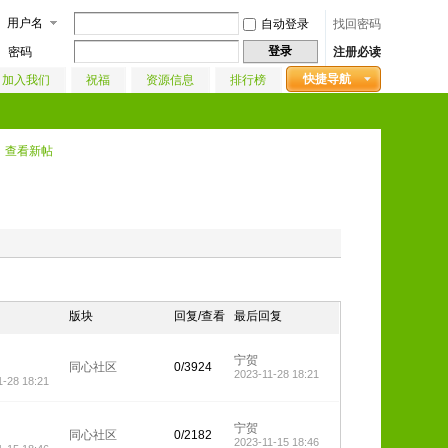
用户名
自动登录
找回密码
登录
密码
注册必读
快捷导航
加入我们
祝福
资源信息
排行榜
查看新帖
版块
回复/查看
最后回复
宁贺
同心社区
0/3924
2023-11-28 18:21
1-28 18:21
宁贺
同心社区
0/2182
2023-11-15 18:46