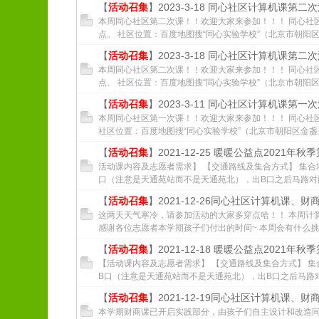
【
活动召集
】2023-3-18 同心社区计算机课第二
本周同心社区第二次课！！欢迎大家来参加！！！ 同心社区
点。 社区位置：百度地图搜“同心实验学校”（北京市朝阳区金
【
活动召集
】2023-3-18 同心社区计算机课第二
本周同心社区第二次课！！欢迎大家来参加！！！ 同心社区
点。 社区位置：百度地图搜“同心实验学校”（北京市朝阳区金
【
活动召集
】2023-3-11 同心社区计算机课第一
本周同心社区第一次课！！欢迎大家来参加！！！ 同心社区
社区位置：百度地图搜“同心实验学校”（北京市朝阳区金盏乡同
【
活动召集
】2021-12-25 暖暖公益点2021年秋
活动课内容及志愿者需求】 【交通路线及集合方式】 集合
口（注意是天通苑站而不是天通苑北），出B口之后马路对面乘坐
【
活动召集
】2021-12-26同心社区计算机课、财
这两天天气寒冷，请参加活动的大家多穿点哈！！ 本周计算
感谢各位志愿者本学期孩子们付出的时间~ 本周会有什么挑战
【
活动召集
】2021-12-18 暖暖公益点2021年秋
【活动课内容及志愿者需求】 【交通路线及集合方式】 集
B口（注意是天通苑站而不是天通苑北），出B口之后马路对面乘
【
活动召集
】2021-12-19同心社区计算机课、
本学期财商课已开启实践部分，由孩子们自主设计和改造同