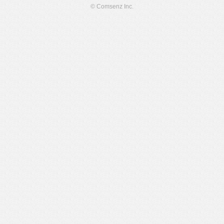
© Comsenz Inc.