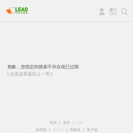
抱歉，您指定的搜索不存在或已过期
[ 点击这里返回上一页 ]
首页
|
登录
|
注册
标准版
|
触屏版
|
电脑版
|
客户端