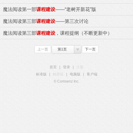
魔法阅读第一部
课程建设
——“老树开新花”版
魔法阅读第三部
课程建设
——第三次讨论
魔法阅读第三部
课程建设
，课程提纲（不断更新中）
上一页
第1页
下一页
首页
|
登录
|
注册
标准版
|
触屏版
|
电脑版
|
客户端
© Comsenz Inc.