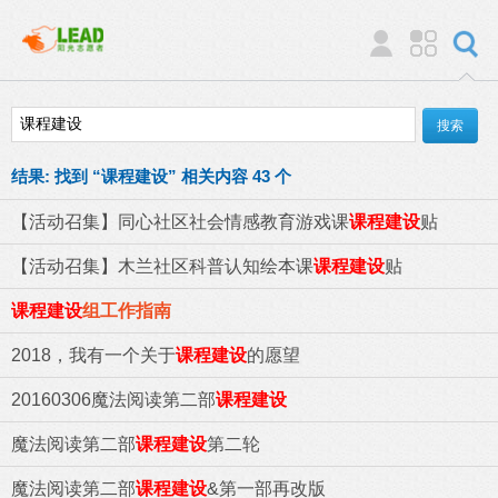
结果:
找到 “
课程建设
” 相关内容 43 个
【活动召集】同心社区社会情感教育游戏课
课程建设
贴
【活动召集】木兰社区科普认知绘本课
课程建设
贴
课程建设
组工作指南
2018，我有一个关于
课程建设
的愿望
20160306魔法阅读第二部
课程建设
魔法阅读第二部
课程建设
第二轮
魔法阅读第二部
课程建设
&第一部再改版