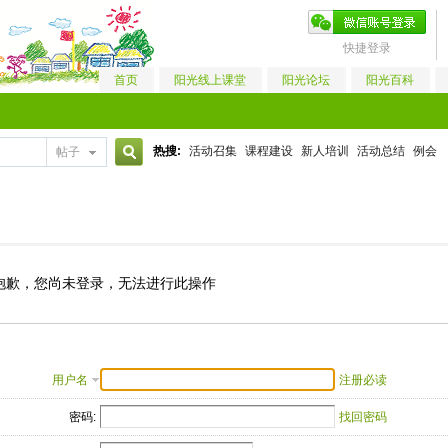
快捷登录
首页
阳光线上课堂
阳光论坛
阳光百科
热搜:
活动召集
课程建设
新人培训
活动总结
例会
帖子
搜
索
抱歉，您尚未登录，无法进行此操作
用户名
注册必读
密码:
找回密码