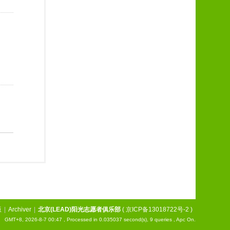
版
|
Archiver
|
北京(LEAD)阳光志愿者俱乐部
(
京ICP备13018722号-2
)
GMT+8, 2026-8-7 00:47
, Processed in 0.035037 second(s), 9 queries , Apc On.