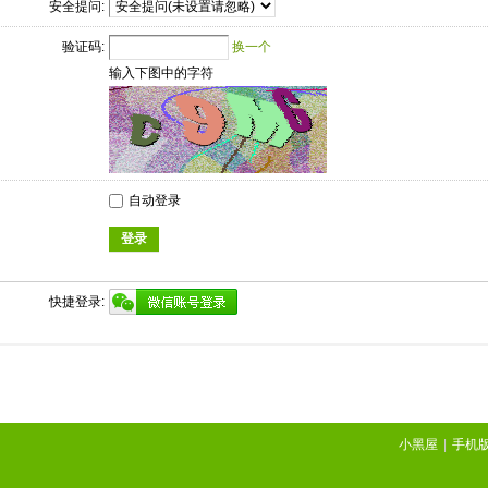
安全提问:
验证码:
换一个
输入下图中的字符
自动登录
登录
快捷登录:
小黑屋
|
手机