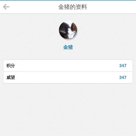
金猪的资料
金猪
积分
347
威望
347