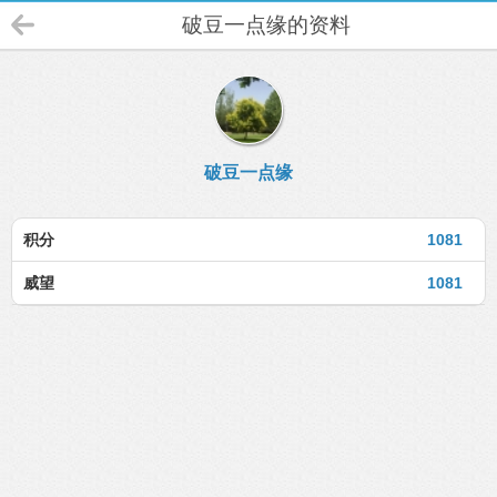
破豆一点缘的资料
破豆一点缘
积分
1081
威望
1081