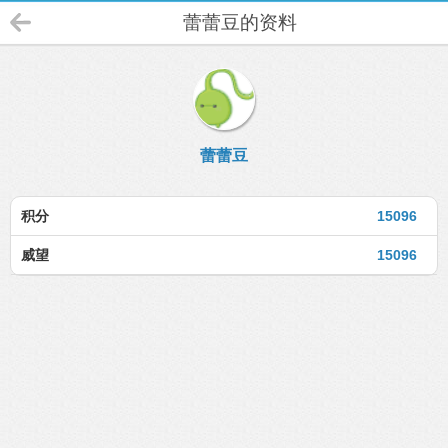
蕾蕾豆的资料
蕾蕾豆
积分
15096
威望
15096