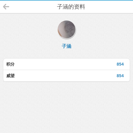
子涵的资料
子涵
积分
854
威望
854