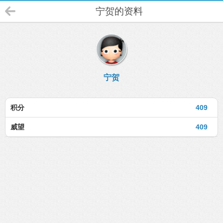
宁贺的资料
宁贺
积分
409
威望
409