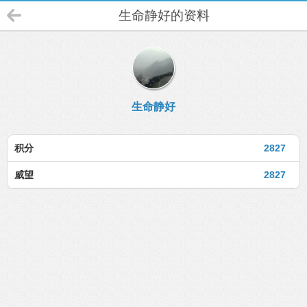
生命静好的资料
生命静好
积分
2827
威望
2827