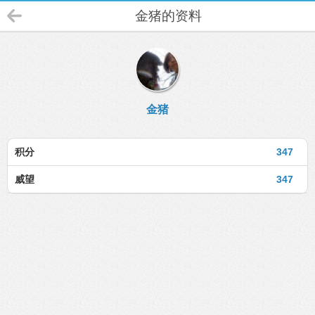
金猪的资料
金猪
积分
347
威望
347