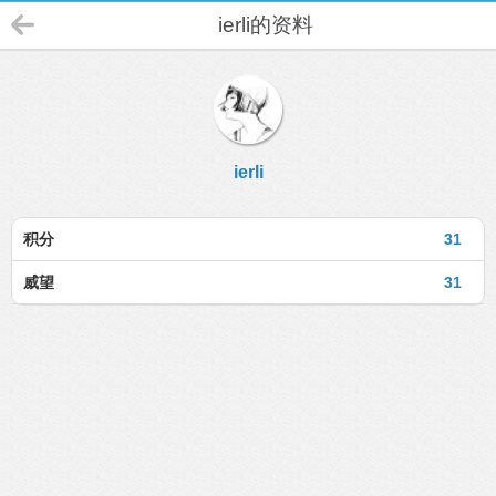
ierli的资料
ierli
积分
31
威望
31