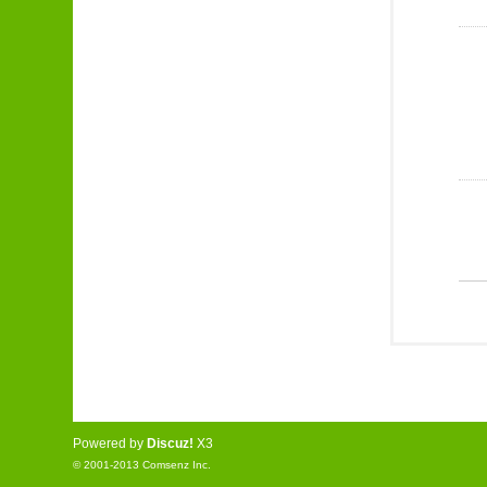
Powered by
Discuz!
X3
© 2001-2013
Comsenz Inc.