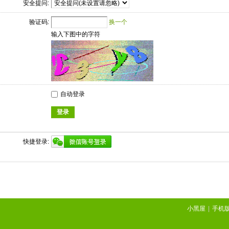
安全提问:
验证码:
换一个
输入下图中的字符
自动登录
登录
快捷登录:
小黑屋
|
手机