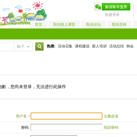
快捷登录
首页
阳光线上课堂
阳光论坛
阳光百科
热搜:
活动召集
课程建设
新人培训
活动总结
例会
帖子
搜
索
抱歉，您尚未登录，无法进行此操作
用户名
注册必读
密码:
找回密码