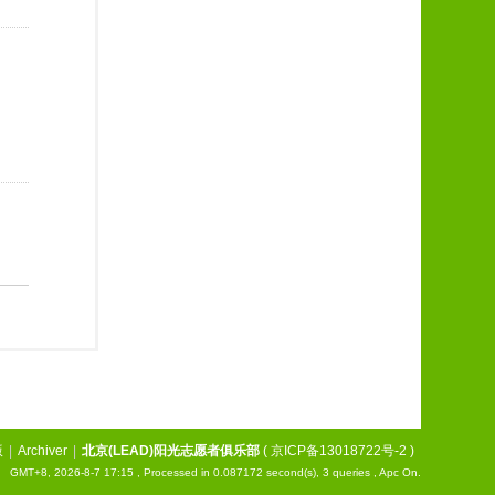
版
|
Archiver
|
北京(LEAD)阳光志愿者俱乐部
(
京ICP备13018722号-2
)
GMT+8, 2026-8-7 17:15
, Processed in 0.087172 second(s), 3 queries , Apc On.