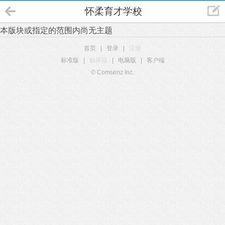
怀柔育才学校
本版块或指定的范围内尚无主题
首页
|
登录
|
注册
标准版
|
触屏版
|
电脑版
|
客户端
© Comsenz Inc.