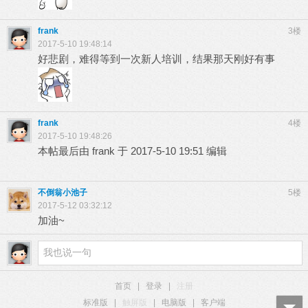
frank
3楼
2017-5-10 19:48:14
好悲剧，难得等到一次新人培训，结果那天刚好有事
frank
4楼
2017-5-10 19:48:26
本帖最后由 frank 于 2017-5-10 19:51 编辑
不倒翁小池子
5楼
2017-5-12 03:32:12
加油~
首页
|
登录
|
注册
标准版
|
触屏版
|
电脑版
|
客户端