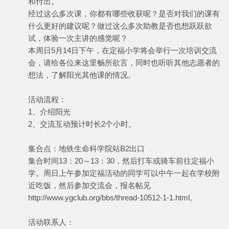
和付出。
经过这么多次课，你都有哪些收获呢？是否对我们的课有
什么更好的建议呢？做过这么多次助教是否也想跃跃欲
试，体验一次主讲的感觉呢？
本周日5月14日下午，在定福小学将会举行一次培训交流
会，请给各位来这里畅所欲言，同时也听听其他志愿者的
想法，了解阳光其他课的情况。
活动流程：
1、介绍阳光
2、交流互动预计时长2个小时。
集合点：地铁生命科学院站B2出口
集合时间13：20～13：30，然后打车或骑车前往定福小
学。周日上午参加定福活动的同学可以中午一起在学校附
近吃饭，然后参加交流会，报名帖见
http://www.ygclub.org/bbs/thread-10512-1-1.html
。
活动联系人：