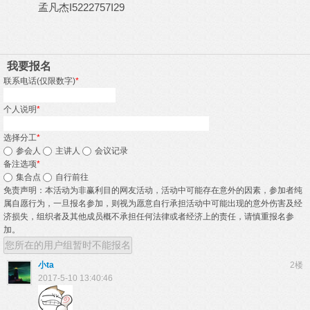
孟凡杰I5222757I29
我要报名
联系电话(仅限数字)
*
个人说明
*
选择分工
*
参会人
主讲人
会议记录
备注选项
*
集合点
自行前往
免责声明：本活动为非赢利目的网友活动，活动中可能存在意外的因素，参加者纯
属自愿行为，一旦报名参加，则视为愿意自行承担活动中可能出现的意外伤害及经
济损失，组织者及其他成员概不承担任何法律或者经济上的责任，请慎重报名参
加。
您所在的用户组暂时不能报名
小ta
2楼
2017-5-10 13:40:46