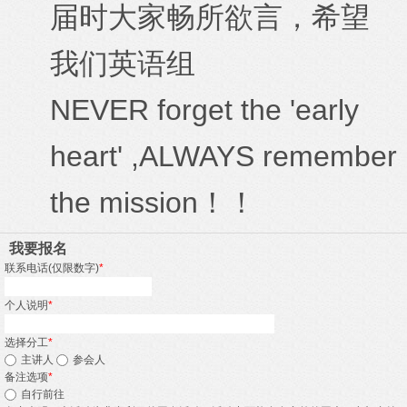
届时大家畅所欲言，希望
我们英语组
NEVER forget the 'early
heart' ,ALWAYS remember
the mission！！
我要报名
联系电话(仅限数字)
*
个人说明
*
选择分工
*
主讲人
参会人
备注选项
*
自行前往