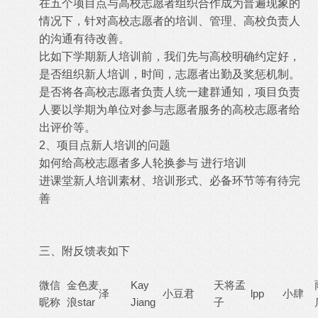
在五个项目点与高校志愿者组织合作成为普遍现象的
情况下，针对高校志愿者的培训、管理、高校负责人
的沟通有待改善。
比如下学期新人培训前，我们先与高校明确约定好，
是否组织新人培训，时间，志愿者出勤及奖惩机制。
是否将各高校志愿者负责人统一建群通知，项目负责
人要以学期为单位对参与志愿者服务的高校志愿者给
出评价等。
2、项目点新人培训的问题
如何给高校志愿者多人轮换参与 进行培训
进课堂新人培训素材、培训形式、必备环节等有待完
善
三、附反馈表如下
微信
金色麦
Kay
天将孟
泽
小豆君
lpp
小肆
昵称
浪star
Jiang
子