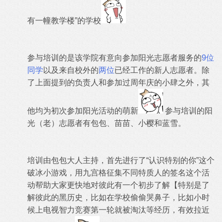
有一幢教学楼”的学校
参与培训的是该学院有意向参加阳光志愿者服务的
9位
同学
以及来自校外的
两位
已经工作的新人志愿者。除
了上面提到的负责人和参加过周年庆的小肆之外，其
他均为初次参加阳光活动的萌新
参与培训的阳
光（老）志愿者有包包、苗苗、小樱和蓝雪。
培训由包包大人主持，首先进行了“认识特别的你”这个
破冰小游戏，用九宫格征集不同特质人的签名这个活
动帮助大家更快地对彼此有一个初步了解【特别是了
解彼此的黑历史，比如在学校偷偷哭鼻子，比如小时
候上电视智力竞赛第一轮就被淘汰等经历，有效拉近