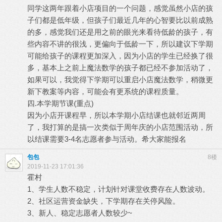
同学这两年跟着小店项目的一个问题，感觉虽然小店的孩
子们都是低年级，但孩子们最近几年的心智要比以前成熟
的多，感觉我们还是用之前的眼光来看待低龄的孩子，有
些内容不讲的很浅，更偏向于低龄一下，所以建议下学期
可能给孩子的课程更加深入，因为小店的学生已经换了很
多，基本上之前上魔法数学的孩子都已经不参加活动了，
如果可以，我觉得下学期可以重启小店魔法数学，稍微更
新下教案等内容，可能会有更系统的课程质量。
四.本学期节课(重点)
因为小店开课程早，所以本学期小店结课也就邻近两周
了，我打算的是搞一次类似于周年庆的小店范围活动，所
以结课需要3-4名志愿者参与活动。希大家能报名
包包
8楼
2019-11-23 17:01:36
霍村
1、学生人数不稳定，计划针对课堂收费存在人数波动。
2、社区运营资金缺失，下学期存在关停风险。
3、新人、稳定志愿者人数较少~