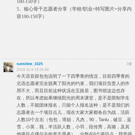
100-150字）
5、核心骨干志愿者分享（学校/职业+特写图片+分享内
容100-150字）
sunshine_1025
2楼
2019-11-9 19:25:48
今天语音跟包包说明了一下四季青的情况，目前四季青的
北语志愿者完全脱离了阳光的约束，我们项目负责人的作
用不大，而且目前这种状况在五路居，图书馆这边也存
在，所以考虑如果继续阳光的周末课堂，是不是限制学生
人数，不能团体报名，只能个人报名这种；是不是我们的
志愿者去一个项目点儿，现在大家大家都各自为战，活跃
人数10个左右（包包，塔姐，凡杰，90，Tanlu，破豆，蓝
雪，小英，我，半活跃人数，小羽，段传秀，高璐，及其
他项目点偶尔去的老志愿者），分散在6个项目点；我觉得