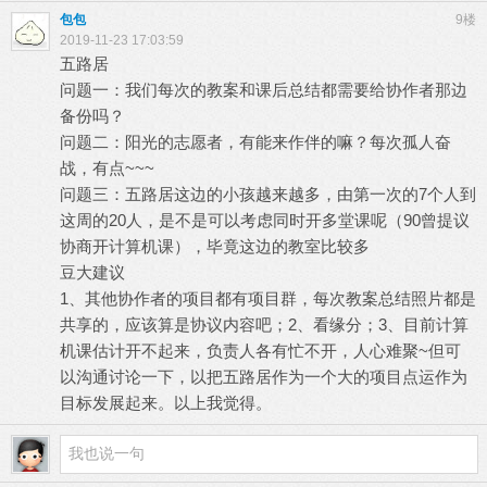
包包
9楼
2019-11-23 17:03:59
五路居
问题一：我们每次的教案和课后总结都需要给协作者那边
备份吗？
问题二：阳光的志愿者，有能来作伴的嘛？每次孤人奋
战，有点~~~
问题三：五路居这边的小孩越来越多，由第一次的7个人到
这周的20人，是不是可以考虑同时开多堂课呢（90曾提议
协商开计算机课），毕竟这边的教室比较多
豆大建议
1、其他协作者的项目都有项目群，每次教案总结照片都是
共享的，应该算是协议内容吧；2、看缘分；3、目前计算
机课估计开不起来，负责人各有忙不开，人心难聚~但可
以沟通讨论一下，以把五路居作为一个大的项目点运作为
目标发展起来。以上我觉得。