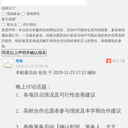
选择分工
*
现场参会
遥祝神支
备注选项
*
集合点
自行前往
免责声明：本活动为非赢利目的网友活动，活动中可能存在意外的因素，参加者纯
属自愿行为，一旦报名参加，则视为愿意自行承担活动中可能出现的意外伤害及经
济损失，组织者及其他成员概不承担任何法律或者经济上的责任，请慎重报名参
加。
同意以上声明并确认报名
包包
来自 7楼
2019-11-23 16:58:38
本帖最后由 包包 于 2019-11-23 17:12 编辑
晚上讨论话题：
1、各项目点情况及可行性改善建议
2、高校合作志愿者参与现状及本学期合作建议
3、春晚筹备启动【确认时间、筹备人，大主