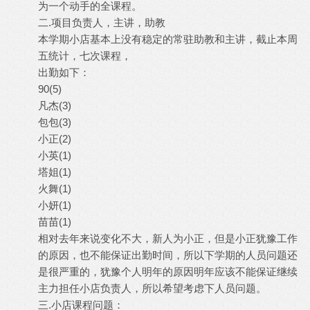
为一个动手的全课程。
二.项目负责人，主讲，助教
本学期小店基本上没有稳定的常驻助教和主讲，截止本周
五统计，七次课程，
出勤如下：
90(5)
凡杰(3)
包包(3)
小正(2)
小英(1)
塔姐(1)
火舞(1)
小妍(1)
苗苗(1)
相对去年来说变化不大，新人为小正，但是小正犹豫工作
的原因，也不能保证出勤时间，所以下学期的人员问题还
是很严重的，犹豫个人明年的原因明年应该不能保证继续
主力担任小店负责人，所以希望考虑下人员问题。
三.小店课程问题：