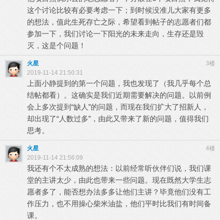
这个讨论比较有必要考虑一下；到时候没准儿大家有更多
的想法，值此生死存亡之际，希望看到帖子的志愿者们都
参加一下，我们讨论一下阳光的未来走向，生存还是毁
灭，这是个问题！
火星
3楼
2019-11-14 21:50:31
上面小静提到的第一个问题，我也发现了（我几乎每个总
结帖都看）。这确实是我们近期需要解决的问题。以前例
会上多次提到“缺人”的问题，而现在我们扩大了招新人，
却出现了“人数过多”，由此又带来了新的问题，值得我们
思考。
火星
4楼
2019-11-14 21:56:09
我还有个不太成熟的想法：以前经常听伙伴们说，我们课
堂的主讲太少，由此也带来一些问题。现在既然大学生志
愿者多了，能否想办法多多让他们主讲？毕竟他们没有工
作压力，也不用操心柴米油盐，他们平时比我们有时间备
课。