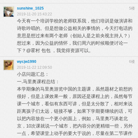
sunshine_1025
5楼
2019-11-20 15:43:22
今天有一个培训学校的老师联系我，他们培训是做演讲和
诗歌吟唱的。但是想做公益相关的事情的，今天打电话的
意思是想过来有两个老师（创始人是之前央视主持人？）
想过来，因为公益的情怀，我们周六的时候顺便讨论一
下？@霍村 包包 ，我觉得资源可以。
wycjw1990
6楼
2019-11-22 12:09:50
小店问题汇总：
一.马里奥课程总结：
本学期像的马里奥游览中国的主题课，虽然题材之前想的
很好，但是上课效果一般，原因还是课程上的，虽然每节
课一个城市，看似有东西可讲，但是太分散了，相对来说
距离孩子们太远，链接不够，如果下学期要继续的话，可
以把内容放在一个更小的面上，例如，马里奥巧谈老北
京，10次课就说一个城市，把内容分的更精细一些，另外
一点，希望课堂上动手的要大于说的，尽量在第二节课作