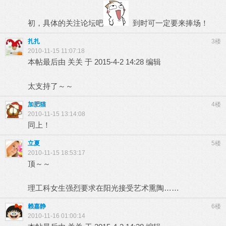
初，具体的关注论坛吧
到时可一定要来捧场！
扎扎
3楼
2010-11-15 11:07:18
本帖最后由 关关 于 2015-4-2 14:28 编辑
太支持了～～
加肥猫
4楼
2010-11-15 13:14:08
同上！
立夏
5楼
2010-11-15 18:53:17
顶～～
理工科女生强烈要求在阳光接受艺术熏陶……
赖嘉静
6楼
2010-11-16 01:00:14