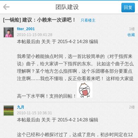
团队建设
回复
[一锅烩] 建议：小赖来一次课吧！
只看楼主
fiter_2001
1楼
2010-11-15 09:41:28
收藏
本帖最后由 关关 于 2015-4-2 14:28 编辑
我希望小赖能抽点时间，选一首比较简单的（对于指挥来
说）曲子，给大家讲一下指挥的东东。 比如这个曲子怎么
理解啊？某个地方怎么指挥啊，这个乐团哪各部分要重点
注意啊……我也不懂啦，反正你看着来吧！ 这样给大家提
高一下水平啊！支持的回帖！
九月
2楼
2010-11-15 10:36:31
本帖最后由 关关 于 2015-4-2 14:28 编辑
这个已经和小赖探讨过了，达成了意向，初步时间定在12