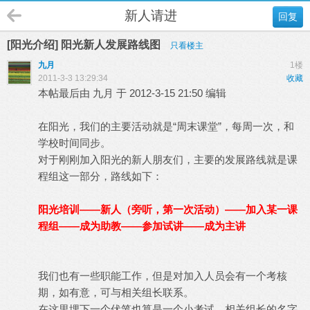
新人请进
回复
[阳光介绍] 阳光新人发展路线图
只看楼主
九月
1楼
2011-3-3 13:29:34
收藏
本帖最后由 九月 于 2012-3-15 21:50 编辑
在阳光，我们的主要活动就是“周末课堂”，每周一次，和
学校时间同步。
对于刚刚加入阳光的新人朋友们，主要的发展路线就是课
程组这一部分，路线如下：
阳光培训——新人（旁听，第一次活动）——加入某一课
程组——成为助教——参加试讲——成为主讲
我们也有一些职能工作，但是对加入人员会有一个考核
期，如有意，可与相关组长联系。
在这里埋下一个伏笔也算是一个小考试，相关组长的名字