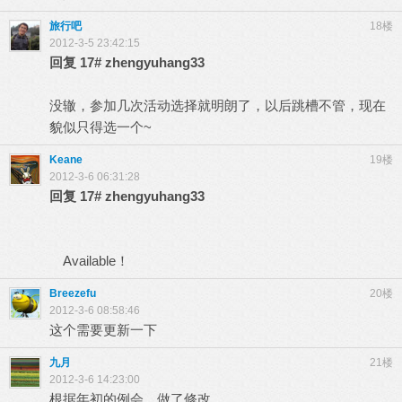
旅行吧
18楼
2012-3-5 23:42:15
回复
17#
zhengyuhang33
没辙，参加几次活动选择就明朗了，以后跳槽不管，现在
貌似只得选一个~
Keane
19楼
2012-3-6 06:31:28
回复
17#
zhengyuhang33
Available！
Breezefu
20楼
2012-3-6 08:58:46
这个需要更新一下
九月
21楼
2012-3-6 14:23:00
根据年初的例会，做了修改。