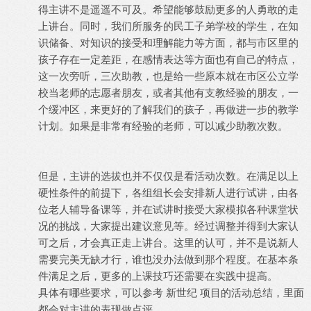
得主讲不是遥遥不可及。希望能够鼓励更多的人勇敢的走
上讲台。同时，我们所服务的民工子弟学校的学生，在知
识储备、对知识的接受和理解能力等方面，都与市区里的
孩子存在一定差距，在感情表达等方面也有自己的特点，
这一次旁听，三次助教，也是给一些原本就在市区公立学
校当老师的志愿者朋友，或者其他有支教经验的朋友，一
个缓冲区，来更好的了解我们的孩子，再做进一步的教学
计划。如果是非常有经验的老师，可以减少助教次数。
但是，主讲的选拔也并不仅仅是看活动次数。在满足以上
硬性条件的前提下，各组组长会安排新人进行试讲，由各
位老人辅导备课等，并在试讲时接受大家模拟各种课堂状
况的挑战，大家提出建议意见等。经过调整并得到大家认
可之后，才会真正走上讲台。这里的认可，并不是说新人
需要完美无缺才行，谁也没办法做到那个程度。在基本条
件满足之后，更多的上课技巧还需要在实践中提高。
具体有哪些要求，可以参考 新世纪 项目的活动总结，里面
都会对主讲的表现做点评。