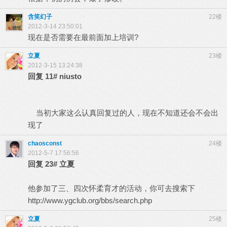
含笑幻子
22楼
2012-3-14 23:50:01
现在是否需要在最前面加上培训?
立夏
23楼
2012-3-15 13:24:38
回复
11#
niusto
当初大家这么认真回复过的人，现在不知道还会不会出
现了
chaosconst
24楼
2012-5-7 17:56:56
回复
23#
立夏
他参加了三、四次怀柔育才的活动，你可去搜索下
http://www.ygclub.org/bbs/search.php
立夏
25楼