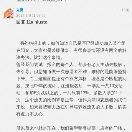
立夏
13楼
2012-1-6 11:07:22
回复
11#
niusto
另外您提出的，如何知道自己是否已经成功加入某个组
在阳光，大家都是兼职做事。有很多事情还没有两全的解
决办法。比如这个事情。
曾经我们尝试，报名的每个人，都会有老人主动去接触，
去引导。但您知道做一次志愿者不难，难得的是能够坚持
下来。而且这里面也还有个双方风格、理念是否匹配的问
题。按照09年的统计，注册报名后，一学期一共10次活
动，参加6次及以上的，一共只有13%。多数人参加1-2
次。这个流失的比例算是正常，但作为兼职志愿者的我们
来说，如果要把精力放在引导培养这流失的大多数，确实
有点力不从心。
所以后来也就是现在，我们希望稍微提高志愿者的门槛，