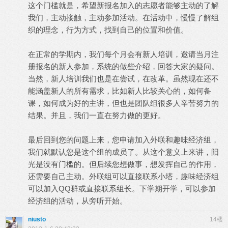
这个门槛就是，希望新报名加入的志愿者能够主动的了解
我们，主动接触，主动参加活动。在活动中，慢慢了解组
织的理念，行为方式，找到自己的位置和价值。
在正常的学期内，我们每个月会有新人培训，邀请当月注
册报名的新人参加，系统的做些介绍，回答大家的疑问。
当然，新人培训我们也是在尝试，在改革。虽然现在还不
能涵盖新人的所有需求，比如新人比较关心的，如何备
课，如何成为好的主讲，但也是团队组很多人辛苦努力的
结果。并且，我们一直在努力做的更好。
最后回到您的问题上来，您申请加入外联和趣味经济组，
我们就默认您是这个组的成员了。从这个意义上来讲，阳
光是没有门槛的。但后续您想做事，想发挥自己的作用，
还需要自己主动。外联组可以直接联系小塔，趣味经济组
可以加入QQ群或直接联系组长。下学期开学，可以参加
经济组的活动，从旁听开始。
niusto
14楼