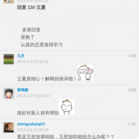
2012-1-6 20:43:23
回复
13#
立夏
多谢回复
受教了
认真的态度值得学习
九月
15楼
2012-1-6 21:33:19
立夏真细心！解释的很详细！
夜鸣猪
16楼
2012-2-27 15:42:57
很好对新人很有帮助
zhengyuhang33
17楼
2012-3-5 23:09:19
要是又想加课程组，又想加职能组怎么办呢？？