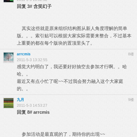
回复
3#
含笑幻子
其实这些就是原来组织结构图从新人角度理解的简单
版。。。索引贴可以根据大家实际需要来整合，不过基本
上重要的都在每个版块的置顶里头了。
arrcmis
8楼
2011-5-3 13:32:55
感觉大约明白了，我还要好好抽空去参加才行啊。。哈
哈。。
最近又有点小忙了呢~~不过我会努力融入这个大家庭
的。。
九月
9楼
2011-5-3 14:53:27
回复
8#
arrcmis
参加活动是最直观的了，期待你的出现~~