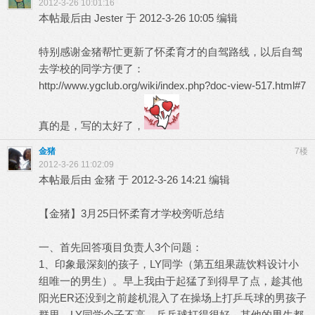
2012-3-26 10:01:16
本帖最后由 Jester 于 2012-3-26 10:05 编辑
特别感谢金猪帮忙更新了怀柔育才的自驾路线，以后自驾
去学校的同学方便了：
http://www.ygclub.org/wiki/index.php?doc-view-517.html#7
真的是，写的太好了，
金猪
7楼
2012-3-26 11:02:09
本帖最后由 金猪 于 2012-3-26 14:21 编辑
【金猪】3月25日怀柔育才学校旁听总结
一、首先回答项目负责人3个问题：
1、印象最深刻的孩子，LY同学（第五组果蔬饮料设计小
组唯一的男生）。早上我由于起猛了到得早了点，趁其他
阳光ER还没到之前趁机混入了在操场上打乒乓球的男孩子
群里。LY同学个子不高，乒乓球打得很好，其他的男生都