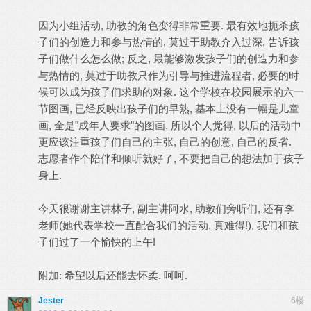
因为小组活动, 助教的角色变得非常重要. 最有效地扼杀孩
子们的创造力和参与热情的, 莫过于助教介入过深, 告诉孩
子们做什么怎么做; 反之, 最能够激发孩子们的创造力和参
与热情的, 莫过于助教只作为引导与推进流程者, 必要的时
候可以成为孩子们求助的对象. 这个学校在校园展示的六一
节图画, 已经反映出孩子们的早熟, 基本上没有一幅是儿童
画, 全是"成年人要求"的图画. 所以个人觉得, 以后的活动中
更应该注重孩子们自己的主张, 自己的创意, 自己的反省.
志愿者作个陪伴和倾听就好了, 不要把自己的想法加于孩子
身上.
今天很谢谢主讲林子, 副主讲阿水, 助教们旁听们, 还有李
老师(她代表学校一直配合我们的活动, 真难得!), 我们和孩
子们过了一个愉快的上午!
附加: 希望以后还能去怀柔. 呵呵.
Jester
6楼