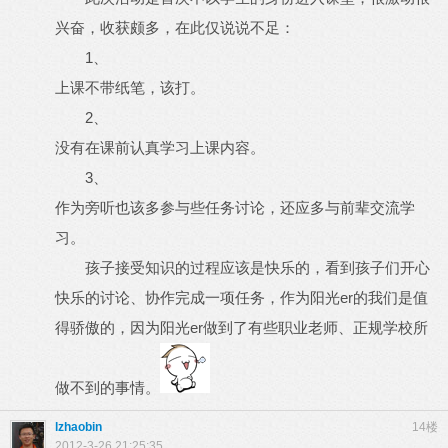
兴奋，收获颇多，在此仅说说不足：
1、
上课不带纸笔，该打。
2、
没有在课前认真学习上课内容。
3、
作为旁听也该多参与些任务讨论，还应
多与前辈交流学
习。
孩子接受知识的过程应该是快乐的，看到孩子们开心
er
快乐的讨论、协作完成一项任务，作为阳光
的我们是值
er
得骄傲的，因为阳光
做到了有些职业老师、正规学校所
做不到的事情。
lzhaobin
14楼
2012-3-26 21:25:35