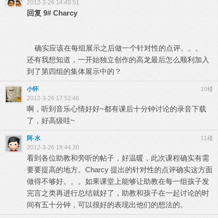
2012-3-26 14:49:51
回复
9#
Charcy
确实应该在每组展示之后做一个针对性的点评。。。
还有我想知道，一开始独立创作的高龙最后怎么顺利加入
到了第四组的集体展示中的？
小怀
10楼
2012-3-26 17:52:46
啊，听到音乐心情好好~都有课后十分钟讨论的录音下载
了，好高级哇~
阿-水
11楼
2012-3-26 18:44:30
看到各位助教和旁听的帖子，好温暖，此次课程确实有需
要要提高的地方。Charcy 提出的针对性的点评确实这方面
做得不够好。。。如果课堂上能够让助教在每一组孩子发
完言之类再进行总结就好了，助教和孩子在一起讨论的时
间有五十分钟，可以很好的表现出他们的想法的。