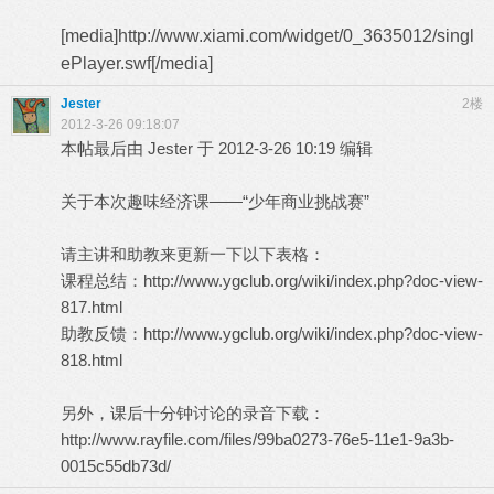
[media]http://www.xiami.com/widget/0_3635012/singl
ePlayer.swf[/media]
Jester
2楼
2012-3-26 09:18:07
本帖最后由 Jester 于 2012-3-26 10:19 编辑
关于本次趣味经济课——“少年商业挑战赛”
请主讲和助教来更新一下以下表格：
课程总结：
http://www.ygclub.org/wiki/index.php?doc-view-
817.html
助教反馈：
http://www.ygclub.org/wiki/index.php?doc-view-
818.html
另外，课后十分钟讨论的录音下载：
http://www.rayfile.com/files/99ba0273-76e5-11e1-9a3b-
0015c55db73d/