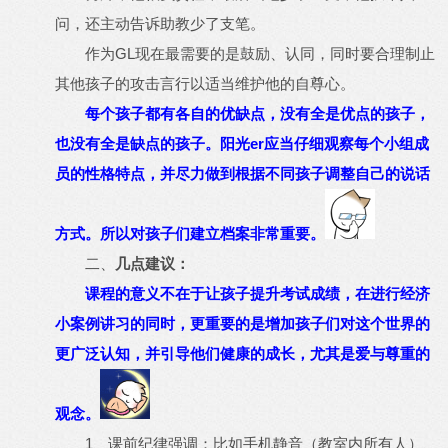
问，还主动告诉助教少了支笔。
GL
作为
现在最需要的是鼓励、认同，同时要合理制止
其他孩子的攻击言行以适当维护他的自尊心。
每个孩子都有各自的优缺点，没有全是优点的孩子，
er
也没有全是缺点的孩子。阳光
应当仔细观察每个小组成
员的性格特点，并尽力做到根据不同孩子调整自己的说话
方式。所以对孩子们建立档案非常重要。
二、
几点建议：
课程的意义不在于让孩子提升考试成绩，在进行经济
小案例讲习的同时，更重要的是增加孩子们对这个世界的
更广泛认知，并引导他们健康的成长，尤其是爱与尊重的
观念。
1
、课前纪律强调：比如手机静音（教室内所有人）、