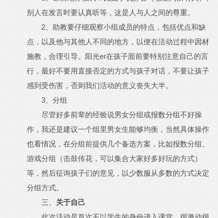
别人在发言时要认真听等，这是人与人之间的尊重。
2
、助教要仔细观察小组成员的特点，包括优点和缺
点，以及他与其他人不同的地方，以便在活动过程中因材
er
施教，合理引导。阳光
在孩子面前要特别注意自己的言
行，最好不要用直接否定的方式与孩子对话，不要让孩子
感到受伤害，否则我们活动的意义丧失大半。
3
、分组
尽管好多前辈的经验说男女分组或报数分组不好操
作，我还是建议一个组里男女生能够均衡，当然具体操作
也看情况，在分组前提供几个备选方案，比如报数分组、
游戏分组（击鼓传花，可以集合大家好多好玩的方式）
等，然后征询孩子们的意见，以少数服从多数的方式决定
分组方式。
三、
关于自己
此次活动是首次不以学生的身份进入课堂，很激动很