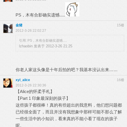
PS，木有合影确实遗憾.....
金猪
15楼
2012-3-26 22:02:27
引用: PS，木有合影确实遗憾.....
lzhaobin 发表于 2012-3-26 21:25
你老人家这头像是十年后拍的吧？我基本没认出来……
xyl_alice
16楼
2012-3-26 22:30:36
【Alice的怀柔手札】
【Part 1 印象最深刻的孩子】
这些孩子都很棒！真的有些超出的我意料，他们想问题都
已经很全面了，而且并没有我想象中那样可能不那么了解
一些生活中的小知识，看来真的不能小看了现在的孩子
呢。