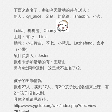
下面来点名了，参加今天活动的共有16人：
新人：xyl_alice、金猪、陆晓路、lzhaobin、小久、
Lolita、狗狗游、Charcy
主讲：阿-水、Linzi
助教：小步舞曲、苍七、小慧儿、Lazhefeng、含水
（小懒）
项目负责人：Jester
报名未参加活动的有：王培山
另有4位同学迟到，这里就不点名了哈。
孩子的出勤情况
报名27人，实到27人，有2个孩子没报名但来上课，有
2个孩子报名未到。
具体名单请见百科：
http://www.ygclub.org/wiki/index.php?doc-view-
754.html