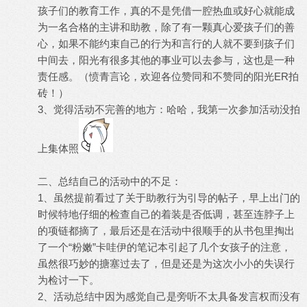
孩子们的教育工作，真的不是凭借一腔热血或好心就能成
为一名合格的主讲和助教，除了有一颗真心爱孩子们的善
心，如果不能约束自己的行为和言行的人就不要到孩子们
中间去，阳光有很多其他的事业可以去参与，这也是一种
责任感。（愤青言论，欢迎各位赞同和不赞同的阳光ER拍
砖！）
3、觉得活动不完善的地方：哈哈，我第一次参加活动没拍
上集体照
二、总结自己的活动中的不足：
1、虽然提前看过了关于助教行为引导的帖子，早上出门的
时候特地仔细的检查自己的着装是否低调，甚至连脖子上
的项链都摘了，最后还是在活动中很顺手的从书包里掏出
了一个“粉嫩”卡哇伊的笔记本引起了几个女孩子的注意，
虽然很巧妙的搪塞过去了，但是还是为这次小小的失误行
为检讨一下。
2、活动总结中因为感觉自己是旁听不太具备发言权而没有