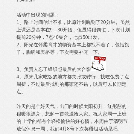
活动中出现的问题：
1、路上时间估计不准，比原计划晚到了20分钟。虽然
上课还是基本在9：30开始，但显得很匆忙，下次计划
提前20分钟，7点40集合，七点50出发。
2、阳光在怀柔育才的物资基本上都找不着了，包括旗
子，胸牌和表格等，下次需要补充一下。
3、负责人忘了组织照最后的大合影
4、原来几家吃饭的地方都关张或转行，找吃饭费了点
周折，不过最后找到的那家还不错，以后可以长期定
点。
昨天的是个好天气，出门的时候太阳初升，红彤彤的
很暖很漂亮，想起一首歌送给大家。祝大家周一上班
的 上学的都有个轻松愉快的好心情，本周由于清明节
放假休息一周，我们4月8号下次英语组活动见吧。