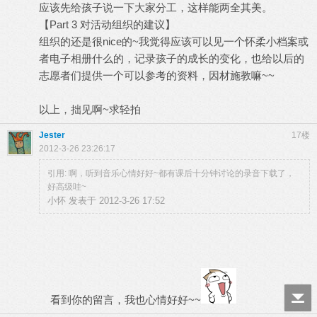
应该先给孩子说一下大家分工，这样能两全其美。
【Part 3 对活动组织的建议】
组织的还是很nice的~我觉得应该可以见一个怀柔小档案或
者电子相册什么的，记录孩子的成长的变化，也给以后的
志愿者们提供一个可以参考的资料，因材施教嘛~~
以上，拙见啊~求轻拍
Jester
17楼
2012-3-26 23:26:17
引用: 啊，听到音乐心情好好~都有课后十分钟讨论的录音下载了，
好高级哇~
小怀 发表于 2012-3-26 17:52
看到你的留言，我也心情好好~~