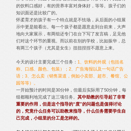
的饮料口感好，有的营养丰富对身体好，等等。孩子们的
知识面还是比较广的。
怀柔育才的孩子有一个特点就是不怯场，从后面的小组展
示中更是能看出。每一个孩子都是愿意走到台前来，大声
地向大家展示，有两组还专门在台下写了发言稿，足见他
们对这个环节的重视。而以前在别的学校，比如振华，总
有两三个孩子（尤其是女生）扭扭捏捏不愿意上来。
今天的设计主要完成三个任务：
1、饮料的外观（包括名
称、口感、颜色、包装）；2、广告海报以及一句话广告
语；3、怎么卖（销售渠道，例如小卖部、超市、餐馆、公
园等等）。
一开始预计的时间是30分钟，但最后实际用了50分钟，每
组都顺利地完成了这三项任务。
其中助教的引导起了非常
重要的作用，但是这个指导的“度”的问题也是值得讨论
的，究竟什么任务可以助教来指导，什么任务需要学生自
己完成，小组里的分工是怎样的。