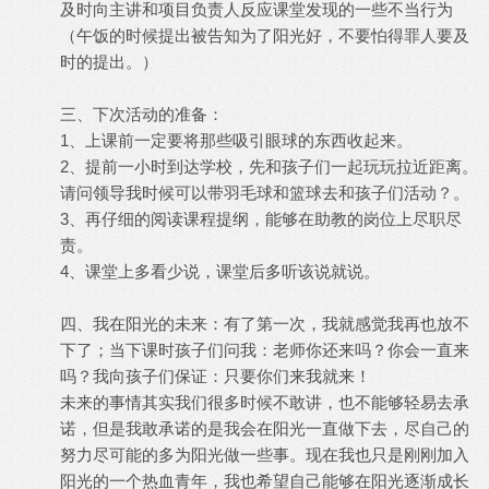
及时向主讲和项目负责人反应课堂发现的一些不当行为
（午饭的时候提出被告知为了阳光好，不要怕得罪人要及
时的提出。）
三、下次活动的准备：
1、上课前一定要将那些吸引眼球的东西收起来。
2、提前一小时到达学校，先和孩子们一起玩玩拉近距离。
请问领导我时候可以带羽毛球和篮球去和孩子们活动？。
3、再仔细的阅读课程提纲，能够在助教的岗位上尽职尽
责。
4、课堂上多看少说，课堂后多听该说就说。
四、我在阳光的未来：有了第一次，我就感觉我再也放不
下了；当下课时孩子们问我：老师你还来吗？你会一直来
吗？我向孩子们保证：只要你们来我就来！
未来的事情其实我们很多时候不敢讲，也不能够轻易去承
诺，但是我敢承诺的是我会在阳光一直做下去，尽自己的
努力尽可能的多为阳光做一些事。现在我也只是刚刚加入
阳光的一个热血青年，我也希望自己能够在阳光逐渐成长