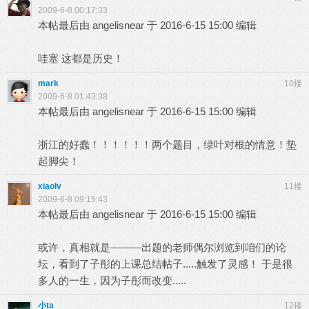
2009-6-8 00:17:33
本帖最后由 angelisnear 于 2016-6-15 15:00 编辑
哇塞 这都是历史！
mark
10楼
2009-6-8 01:43:38
本帖最后由 angelisnear 于 2016-6-15 15:00 编辑
浙江的好蠢！！！！！！两个题目，绿叶对根的情意！垫
起脚尖！
xiaolv
11楼
2009-6-8 09:15:43
本帖最后由 angelisnear 于 2016-6-15 15:00 编辑
或许，真相就是———出题的老师偶尔浏览到咱们的论
坛，看到了子彤的上课总结帖子.....触发了灵感！ 于是很
多人的一生，因为子彤而改变.....
小ta
12楼