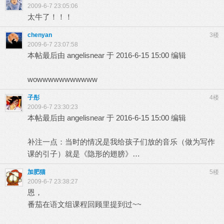
2009-6-7 23:05:06
太牛了！！！
chenyan
3楼
2009-6-7 23:07:58
本帖最后由 angelisnear 于 2016-6-15 15:00 编辑
wowwwwwwwwwww
子彤
4楼
2009-6-7 23:30:23
本帖最后由 angelisnear 于 2016-6-15 15:00 编辑
补注一点：当时的情况是我给孩子们放的音乐（做为写作
课的引子）就是《隐形的翅膀》…
加肥猫
5楼
2009-6-7 23:38:27
恩，
番茄在语文组课程回顾里提到过~~