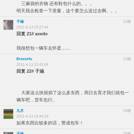
三麻袋的衣物 还有鞋包什么的。。。
明天我去检查一下质量，这个要怎么送过去啊。。。
子涵
22楼
2011-4-13 23:27:44
回复
21#
axedo
我很想包一辆车去怀柔……
Breezefu
23楼
2011-4-13 23:43:06
回复
22#
子涵
大家这么快就捐了这么多东西，周日去育才我们就包一
辆车吧，货车也行。
九月
24楼
2011-4-13 23:46:19
如果东西比较多的话，赞成包车！
子涵
25楼