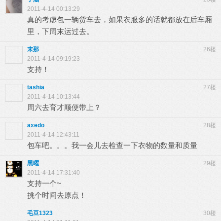
2011-4-14 00:13:29
真的考虑包一辆货车去，如果衣服多的话就都放在后车厢
里，下周末运过去。
末那
26楼
2011-4-14 09:19:23
支持！
tashia
27楼
2011-4-14 10:13:44
周六去育才顺便带上？
axedo
28楼
2011-4-14 12:43:11
包车吧。。。我一会儿去检查一下衣物的数量和质量
黑曜
29楼
2011-4-14 17:31:40
支持一个~
挑个时间去原点！
毛豆1323
30楼