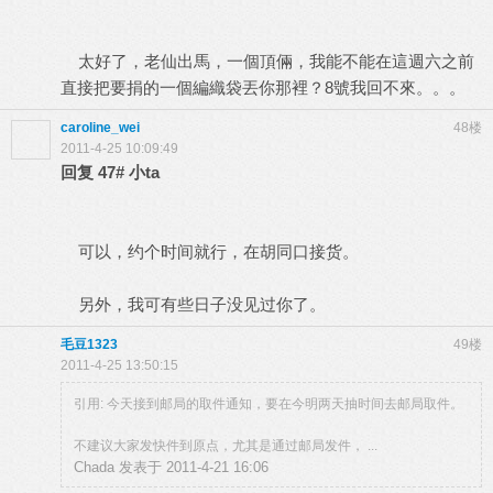
太好了，老仙出馬，一個頂倆，我能不能在這週六之前
直接把要捐的一個編織袋丟你那裡？8號我回不來。。。
caroline_wei
48楼
2011-4-25 10:09:49
回复
47#
小ta
可以，约个时间就行，在胡同口接货。
另外，我可有些日子没见过你了。
毛豆1323
49楼
2011-4-25 13:50:15
引用: 今天接到邮局的取件通知，要在今明两天抽时间去邮局取件。
不建议大家发快件到原点，尤其是通过邮局发件， ...
Chada 发表于 2011-4-21 16:06