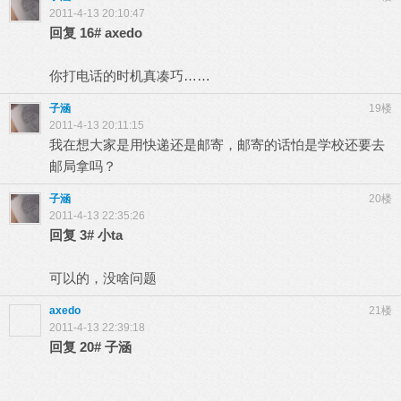
2011-4-13 20:10:47
回复
16#
axedo
你打电话的时机真凑巧……
子涵
19楼
2011-4-13 20:11:15
我在想大家是用快递还是邮寄，邮寄的话怕是学校还要去
邮局拿吗？
子涵
20楼
2011-4-13 22:35:26
回复
3#
小ta
可以的，没啥问题
axedo
21楼
2011-4-13 22:39:18
回复
20#
子涵