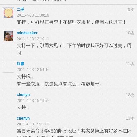
二毛
9楼
2011-4-13 11:08:19
支持，刚好现在换季正在整理衣服呢，俺周六送过去！
mindseeker
10楼
2011-4-13 12:10:11
支持一下，那周六见了，下午的时候我正好可以过去，呵
呵
红霞
11楼
2011-4-13 12:54:46
支持哦，
有一些衣服，就是原点有点远，考虑邮寄。
chenyn
12楼
2011-4-13 15:19:52
支持！
chenyn
13楼
2011-4-13 15:32:06
需要怀柔育才学校的邮寄地址！其实微博上有好多不在阳