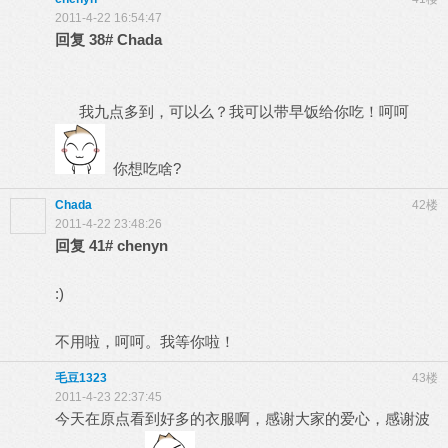
2011-4-22 16:54:47
回复
38#
Chada
我九点多到，可以么？我可以带早饭给你吃！呵呵
你想吃啥?
Chada
42楼
2011-4-22 23:48:26
回复
41#
chenyn
:)
不用啦，呵呵。我等你啦！
毛豆1323
43楼
2011-4-23 22:37:45
今天在原点看到好多的衣服啊，感谢大家的爱心，感谢波