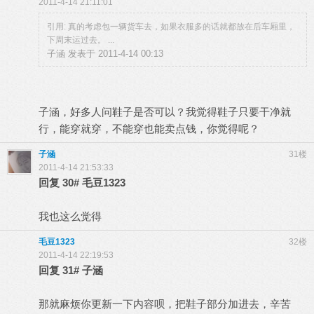
2011-4-14 21:11:01
引用: 真的考虑包一辆货车去，如果衣服多的话就都放在后车厢里，
下周末运过去。 ...
子涵 发表于 2011-4-14 00:13
子涵，好多人问鞋子是否可以？我觉得鞋子只要干净就
行，能穿就穿，不能穿也能卖点钱，你觉得呢？
子涵
31楼
2011-4-14 21:53:33
回复
30#
毛豆1323
我也这么觉得
毛豆1323
32楼
2011-4-14 22:19:53
回复
31#
子涵
那就麻烦你更新一下内容呗，把鞋子部分加进去，辛苦