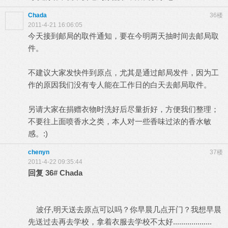
Chada
36楼
2011-4-21 16:06:05
今天接到邮局的取件通知，要在今明两天抽时间去邮局取
件。
不建议大家发快件到原点，尤其是通过邮局发件，因为工
作的原因我们没有专人能在工作日的白天去邮局取件。
另请大家在捐赠衣物时洗好后尽量折好，方便我们整理；
不要往上面喷香水之类，本人对一些香味过浓的香水敏
感。:)
chenyn
37楼
2011-4-22 09:35:44
回复
36#
Chada
波仔,明天送去原点可以吗？你早晨几点开门？我想早晨
先送过去再去学校，拿着衣服去学校不太好...................