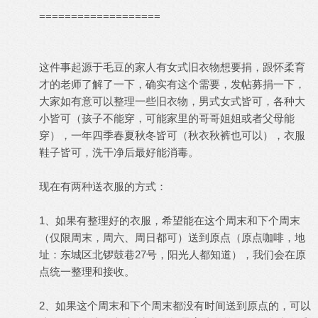
===================
这件事起源于毛豆的家人有女式旧衣物想要捐，跟怀柔育
才的老师了解了一下，确实有这个需要，发帖募捐一下，
大家如有意可以整理一些旧衣物，男式女式皆可，各种大
小皆可（孩子不能穿，可能家里的哥哥姐姐或者父母能
穿），一年四季春夏秋冬皆可（秋衣秋裤也可以），衣服
鞋子皆可，洗干净后最好能消毒。
现在有两种送衣服的方式：
1、如果有整理好的衣服，希望能在这个周末和下个周末
（仅限周末，周六、周日都可）送到原点（原点咖啡，地
址：东城区北锣鼓巷27号，阳光人都知道），我们会在原
点统一整理和接收。
2、如果这个周末和下个周末都没有时间送到原点的，可以