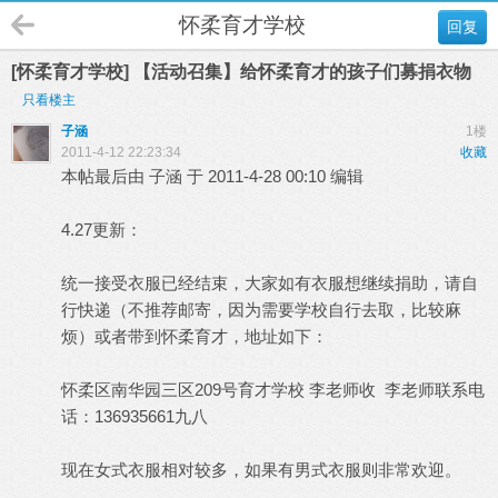
怀柔育才学校
回复
[怀柔育才学校] 【活动召集】给怀柔育才的孩子们募捐衣物
只看楼主
子涵
1楼
2011-4-12 22:23:34
收藏
本帖最后由 子涵 于 2011-4-28 00:10 编辑
4.27更新：
统一接受衣服已经结束，大家如有衣服想继续捐助，请自
行快递（不推荐邮寄，因为需要学校自行去取，比较麻
烦）或者带到怀柔育才，地址如下：
怀柔区南华园三区209号育才学校 李老师收 李老师联系电
话：136935661九八
现在女式衣服相对较多，如果有男式衣服则非常欢迎。