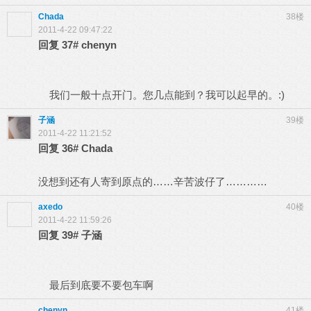
Chada
38楼
2011-4-22 09:47:22
回复
37#
chenyn
我们一般十点开门。您几点能到？我可以起早的。:)
子涵
39楼
2011-4-22 11:21:52
回复
36#
Chada
没想到还有人寄到原点的……辛苦波仔了…………
axedo
40楼
2011-4-22 11:59:26
回复
39#
子涵
最后到底要不要包车啊
chenyn
41楼