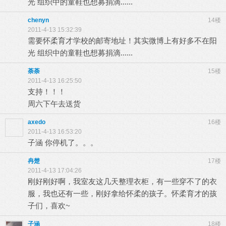
光 组织中的童鞋也想募捐滴......
chenyn
14楼
2011-4-13 15:32:39
需要怀柔育才学校的邮寄地址！其实微博上有好多不在阳
光 组织中的童鞋也想募捐滴......
荼荼
15楼
2011-4-13 16:25:50
支持！！！
周六下午去送货
axedo
16楼
2011-4-13 16:53:20
子涵 你停机了。。。
冉楚
17楼
2011-4-13 17:04:26
刚好刚好啊，我室友这几天整理衣柜，有一些穿不了的衣
服，我也还有一些，刚好拿给怀柔的孩子。怀柔育才的孩
子们，喜欢~
子涵
18楼