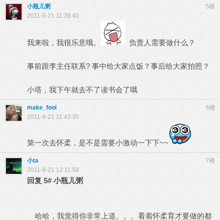
小瓶儿粥
5楼
2011-9-21 11:39:40
我来啦，我很乐意哦。
负责人需要做什么？
事前跟李主任联系? 事中给大家点饭？事后给大家拍照？
小塔，我下午就去不了读书会了哦
make_fool
6楼
2011-9-21 11:43:35
第一次去怀柔，是不是需要小激动一下下~~
小ta
7楼
2011-9-21 12:11:58
回复
5#
小瓶儿粥
哈哈，我觉得你非常上道。。。看着怀柔育才要做的都