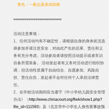
黄色：一般志愿者或助教
======================
活动注意事项：
1、任何活动均有不确定性，请根据自身的身体状况选
择参加并请注意安全，对由此产生的后果、责任和义
务有充分考虑。活动参加者请按照活动提示或者常识
自备所需装备。 活动发起者有义务对活动进行组织协
调，但活动性质属于自由结合、自愿参加、风险自
担、责任自负，发起者不会对任何个人承担法律责
任。
2、在学校活动期间应当遵守《中小学幼儿园安全管理
办法》（
http://www.chinacourt.org/flwk/show1.php?
file_id=111593
）及《北京市中小学生人身伤害事故预