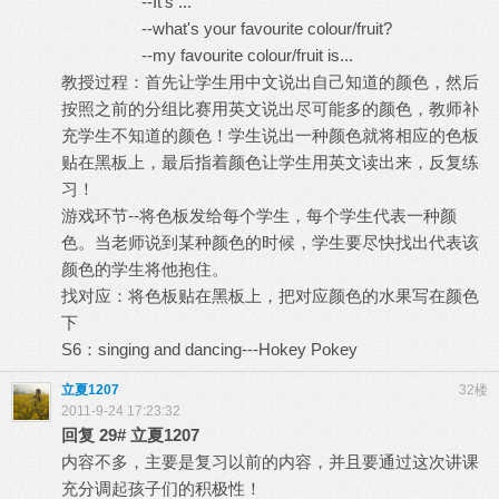
--It's ...
--what's your favourite colour/fruit?
--my favourite colour/fruit is...
教授过程：首先让学生用中文说出自己知道的颜色，然后
按照之前的分组比赛用英文说出尽可能多的颜色，教师补
充学生不知道的颜色！学生说出一种颜色就将相应的色板
贴在黑板上，最后指着颜色让学生用英文读出来，反复练
习！
游戏环节--将色板发给每个学生，每个学生代表一种颜
色。当老师说到某种颜色的时候，学生要尽快找出代表该
颜色的学生将他抱住。
找对应：将色板贴在黑板上，把对应颜色的水果写在颜色
下
S6：singing and dancing---Hokey Pokey
立夏1207
32楼
2011-9-24 17:23:32
回复
29#
立夏1207
内容不多，主要是复习以前的内容，并且要通过这次讲课
充分调起孩子们的积极性！