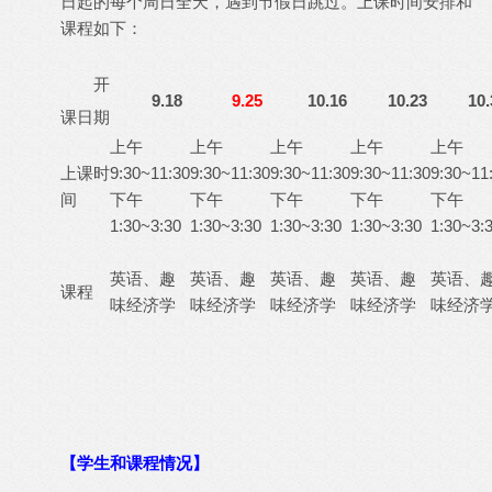
日起的每个周日全天，遇到节假日跳过。上课时间安排和
课程如下：
开
9.18
9.25
10.16
10.23
10.
课日期
上午
上午
上午
上午
上午
上课时
9:30~11:30
9:30~11:30
9:30~11:30
9:30~11:30
9:30~11
间
下午
下午
下午
下午
下午
1:30~3:30
1:30~3:30
1:30~3:30
1:30~3:30
1:30~3:
英语、趣
英语、趣
英语、趣
英语、趣
英语、
课程
味经济学
味经济学
味经济学
味经济学
味经济
【学生和课程情况】