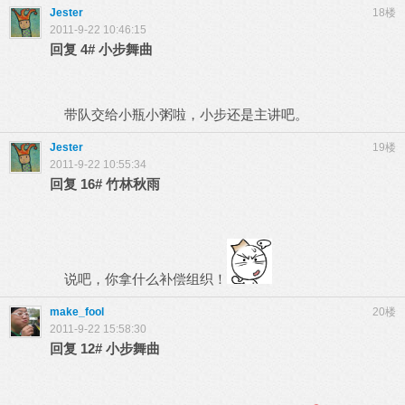
Jester
18楼
2011-9-22 10:46:15
回复
4#
小步舞曲
带队交给小瓶小粥啦，小步还是主讲吧。
Jester
19楼
2011-9-22 10:55:34
回复
16#
竹林秋雨
说吧，你拿什么补偿组织！
make_fool
20楼
2011-9-22 15:58:30
回复
12#
小步舞曲