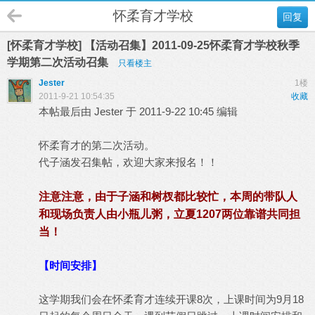
怀柔育才学校
回复
[怀柔育才学校] 【活动召集】2011-09-25怀柔育才学校秋季
学期第二次活动召集
只看楼主
Jester
1楼
2011-9-21 10:54:35
收藏
本帖最后由 Jester 于 2011-9-22 10:45 编辑
怀柔育才的第二次活动。
代子涵发召集帖，欢迎大家来报名！！
注意注意，由于子涵和树杈都比较忙，本周的带队人
和现场负责人由小瓶儿粥，立夏1207两位靠谱共同担
当！
【时间安排】
这学期我们会在怀柔育才连续开课8次，上课时间为9月18