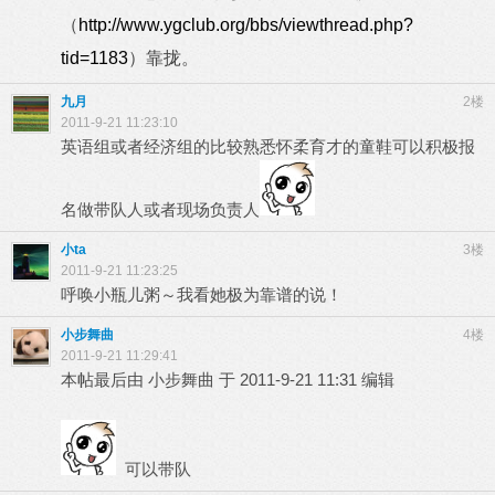
（
http://www.ygclub.org/bbs/viewthread.php?
tid=1183
）靠拢。
九月
2楼
2011-9-21 11:23:10
英语组或者经济组的比较熟悉怀柔育才的童鞋可以积极报
名做带队人或者现场负责人
小ta
3楼
2011-9-21 11:23:25
呼唤小瓶儿粥～我看她极为靠谱的说！
小步舞曲
4楼
2011-9-21 11:29:41
本帖最后由 小步舞曲 于 2011-9-21 11:31 编辑
可以带队