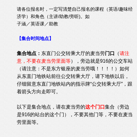
请各位报名时，一定写清楚自己报名的课程（英语/趣味经
济学）和角色（主讲/助教/旁听)。如
子涵／英语课／助教
【集合时间地点】
集合地点：
东直门公交转乘大厅的麦当劳
门口
（
请注
意，不要在麦当劳里面等
），旁边就是916的公交车站
（请注意：不是东方银座的麦当劳哦！！！！）如何
从东直门地铁站前往公交转乘大厅，请下地铁以后，
仔细留意东直门地铁站内的指示牌“公交转乘大厅”，跟
着箭头方向走即可。
以下是集合地点，请在麦当劳的
这个门口
集合（旁边
是916的站台的这个门），不要其他门等，不要在麦当
劳里面等。