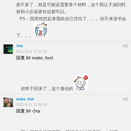
差不多了，就是可能还需要拿个材料，这个我让子涵到时
候和小步或者你说都可以。
PS：我突然想起来我给自己挖坑了。。。你不来读书会
了。。。
小ta
8楼
2011-9-21 12:12:32
回复
6#
make_fool
你终于回来了，这个激动的
make_fool
9楼
2011-9-21 12:46:04
回复
8#
小ta