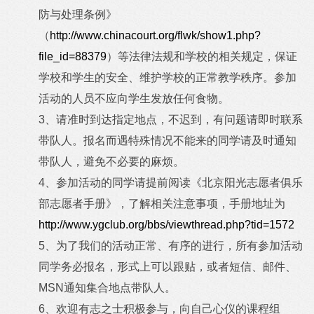
防与处理条例》
（
http://www.chinacourt.org/flwk/show1.php?
file_id=88379
）等法律法规和学校的相关规定，保证
学校和学生的安全、维护学校的正常教学秩序。参加
活动的人员不应向学生发放任何食物。
3、请准时到达指定地点，不迟到，有问题请即时联系
带队人。报名而遇特殊情况不能来的同学请及时通知
带队人，避免不必要的麻烦。
4、参加活动的同学请提前阅读《北京阳光志愿者俱乐
部志愿者手册》，了解相关注意事项，手册地址为
http://www.ygclub.org/bbs/viewthread.php?tid=1572
5、为了我们的活动正常、有序的进行，所有参加活动
同学务必报名，形式上可以跟贴，或者短信、邮件、
MSN通知集合地点带队人。
6、欢迎有志之士积极参与，向自己心仪的课程组