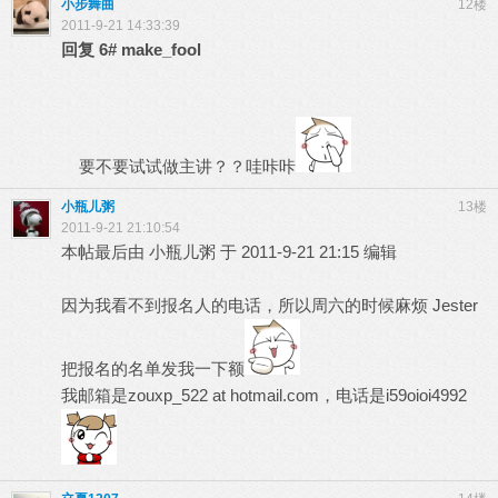
小步舞曲
12楼
2011-9-21 14:33:39
回复
6#
make_fool
要不要试试做主讲？？哇咔咔
小瓶儿粥
13楼
2011-9-21 21:10:54
本帖最后由 小瓶儿粥 于 2011-9-21 21:15 编辑
因为我看不到报名人的电话，所以周六的时候麻烦 Jester
把报名的名单发我一下额
我邮箱是zouxp_522
at
hotmail.com，电话是i59oioi4992