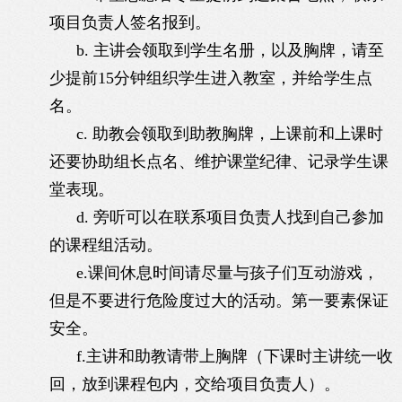
项目负责人签名报到。
b.
主讲会领取到学生名册，以及胸牌，请至
少提前
15
分钟组织学生进入教室，并给学生点
名。
c.
助教会领取到助教胸牌，上课前和上课时
还要协助组长点名、维护课堂纪律、记录学生课
堂表现。
d.
旁听可以在联系项目负责人找到自己参加
的课程组活动。
e.课间休息时间请尽量与孩子们互动游戏，
但是不要进行危险度过大的活动。第一要素保证
安全。
f.主讲和助教请带上胸牌（下课时主讲统一收
回，放到课程包内，交给项目负责人）。