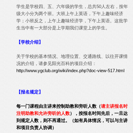
学生是学校四、五、六年级的学生，总共50人左右，按年
级大小分为两个班。大班上午上英语，下午上趣味经济
学；小班反之，上午上趣味经济学，下午上英语。这批学
生当中有一大部分是上学期我们课堂上的学生。
【学校介绍】
关于学校的基本情况、地理位置、交通路线、以往开课情
况的介绍，请参见阳光百科的项目介绍：
http://www.ygclub.org/wiki/index.php?doc-view-517.html
【报名规定】
每一门课程由主讲来控制助教和旁听人数（
请主讲报名时
注明助教和允许旁听的人数
），按报名时间先后，一旦达
到规定人数，则不再通过。（如有具体情况，可以与主讲
和项目负责人协调）