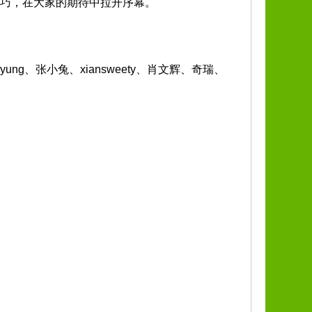
技巧，在大家的期待中拉开序幕。
ng、张小兔、xiansweety、肖文辉、奇瑞、