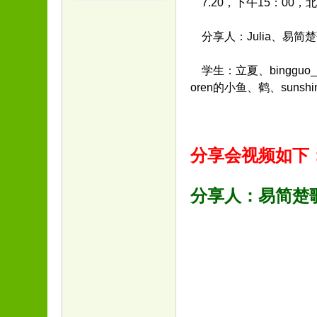
7.20，下午15：0
分享人：Julia、易简
学生：立夏、bingguo
oren的小鱼、鹤、sunshing
分享会视频如
分享人：易简楚