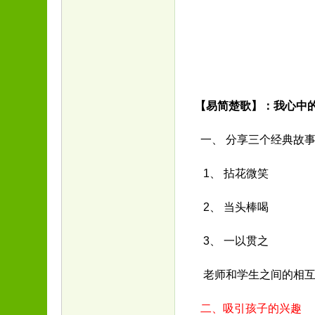
【易简楚歌】：我心中
一、 分享三个经典故
1、 拈花微笑
2、 当头棒喝
3、 一以贯之
老师和学生之间的相互
二、吸引孩子的兴趣