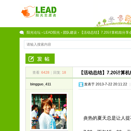
阳光论坛
›
LEAD阳光
›
团队建设
›
【活动总结】7.20计算机组分享会
【活动总结】7.20计算
查看:
6428
|
回复:
18
bingguo_411
发表于 2013-7-22 20:11:22
|
炎热的夏天总是让人提