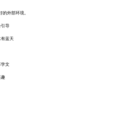
好的外部环境。
会引导
水有蓝天
再学文
兴趣