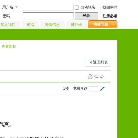
用户名
自动登录
找回密码
登录
密码
注册必读
快捷导航
加入我们
祝福
资源信息
排行榜
查看新帖
返回列表
1
楼
电梯直达
气爽。