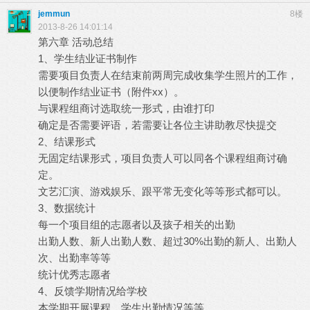
jemmun
8楼
2013-8-26 14:01:14
第六章 活动总结
1、学生结业证书制作
需要项目负责人在结束前两周完成收集学生照片的工作，
以便制作结业证书（附件xx）。
与课程组商讨选取统一形式，由谁打印
确定是否需要评语，若需要让各位主讲助教尽快提交
2、结课形式
无固定结课形式，项目负责人可以同各个课程组商讨确
定。
文艺汇演、游戏娱乐、跟平常无变化等等形式都可以。
3、数据统计
每一个项目组的志愿者以及孩子相关的出勤
出勤人数、新人出勤人数、超过30%出勤的新人、出勤人
次、出勤率等等
统计优秀志愿者
4、反馈学期情况给学校
本学期开展课程、学生出勤情况等等