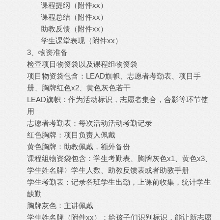
课程提纲（附件xx）
课程总结（附件xx）
助教反馈（附件xx）
学生课堂表现（附件xx）
3、物资准备
检查项目物资袋以及课程组物资袋
项目物资袋包含：LEAD旗帜、志愿者考勤表、项目手
册、胸牌红色x2、黄色灰色若干
LEAD旗帜：作为活动标识，志愿者集合，合影等环节使
用
志愿者考勤表：每次活动活动考勤记录
红色胸牌：项目负责人佩戴
黄色胸牌：助教佩戴，额外备份
课程组物资袋包含：学生考勤表、胸牌灰色x1、黄色x3、
学生姓名牌〉学生人数、助教反馈表或者助教手册
学生考勤表：记录各班学生出勤，上课前收集，统计学生
缺勤
胸牌灰色：主讲佩戴
学生姓名牌（附件xx）：给孩子们识别标识，能让新志愿