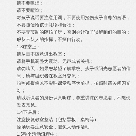
请不要吸烟；
请不要喧哗；
对孩子说话要注意用词，不要使用挫伤孩子自尊的言语；
不要随便给孩子礼物和食物；
不要无节制的陪孩子玩，否则会让孩子误解咱们的目的；
服从带队人的指挥，不擅自行动。
1.3课堂上：
请尽量不随意进出教室；
请将手机调整为震动、无声或者关机；
请勿聊天，如果您希望了解学校、孩子或阳光志愿者的信
息，请与组织者在教室外交流；
拍照或摄像以不影响课堂秩序为前提，拍照时请关闭闪光
灯；
请以听课者的身份认真听课，尊重讲课的志愿者，不随便
发表意见。
1.4下课后：
注意恢复教室整洁（包括黑板、桌椅等）
操场玩耍注意安全，避免大动作活动
1.5整个活动流程中：