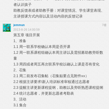
者认识孩子
助教反馈表或者助教手册：对课堂情况、学生课堂表现、
主讲授课方式内容以及活动内容的反馈记录
jemmun
7楼
2013-8-26 14:00:59
第五章 项目开展
1、准备
1.1 周一联系学校确认本周是否开课
1.2 周一联系课程组确认本周主讲以及需招募助教旁听数
量
1.3 周四或者周五再次联系学校以确认上课是否有变化
2、召集
2.1 周二前发布召集帖（召集贴要点见附件xx）
2.2 根据主讲要求\新人培训标准审核通过志愿者
2.3 提醒主讲更新课程提纲，助教以及旁听熟悉课程提纲
2.4 统计志愿者，并更新志愿者考勤表
3、活动
3.1 集合