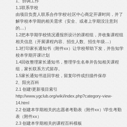
1、协调工作
1.1联系学校
由项目负责人联系合作学校\社区中心商定开课时间，并了
解学校本学期的相关需求（安全、或者上学期没注意到
的…）
1.2把本学期学校情况通报所设计的课程组，并收集课程组
相关信息（开展课程内容、招生人数、招生年级…）
1.3打印家长通知书（附件xx）让学校帮助下发，并告知学
校本学期开课计划
1.4回收整理家长通知书，整理学生名单并告知相关课程
组，家长联系方式留存。
1.5家长通知书送回学校，留复印件或扫描件保存
2、阳光百科
2.1 创建\更新项目索引
http://www.ygclub.org/wiki/index.php?category-view-
14.html
2.2 创建本学期相关的志愿者考勤表（附件xx）\学生考勤
表（附件xx）
2.3 创建本学期相关的课程百科模板