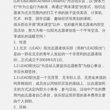
(Let Education Achieve Dreams)”为活动宗旨，以“身体力
行”作为公益行为标准，再通过“周末课堂”的形式，组织志
愿者为北京范围内的打工子弟的孩子提供英语、计算机、
艺术、科普、国学启蒙、趣味经济等类别的课程。
俱乐部在开展“周末课堂”以外，也积极开展志愿者内部交
流活动，努力为每一位阳光志愿者创造一个平等交流、分
享成长的温暖空间！
1、性质
1.1 北京（LEAD）阳光志愿者俱乐部（简称“LEAD阳光”）
是由一群在北京的青年人发起的一个非营利的志愿者组
织，正式成立于2003年6月1日。
1.2 LEAD阳光以“为流动儿童提供志愿教育”为核心事业，
并且长期坚持。
1.3 LEAD阳光是一个无背景、无专职人员、无资金来源的
纯草根组织，成员在认同组织宗旨的基础上，以自愿加民
主的方式决定内部大小事务，参与活动。活动中产生的费
用均由志愿者自己承担，俱乐部运营所需的基本费用主要
由个人捐助。
2、目标