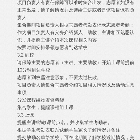
项目负责人有责任保障可以准时集合出发，志愿者如没有
正常出发，请了解情况并反馈给主讲或者是该项目课程负
责人
集合期间项目负责人根据志愿者考勤表记录志愿者考勤；
作为项目负责人有义务介绍新人、助教、主讲相互熟悉认
识，并提醒主讲介绍本次课程相关内容
按照时间安排带领志愿者到达学校
3.2 到校
请保障主要的志愿者（主讲、主要助教）开始上课前提前
10分钟到达学校
志愿者到校需注意形象，不要太过松散。
项目负责人请集合志愿者介绍项目相关情况以及活动注意
事项
分发课程组物资资料袋
集合学生，提醒课程组上课
3.3 上课
提醒主讲\助教课前点名，并收集学生考勤表。
根据学生考勤表联系缺勤学生家长了解情况并备注
提交缺勤名单给学校，可在此期间了解学校近期情况，交