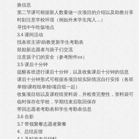
换信息
第二节课可根据新人数量做一次项目的介绍以及助教分享
时刻注意学校环境（例如外来学生闯入…）
寻找中午吃饭地点
3.4 课间活动
找各班主讲\助教更新学生考勤表
鼓励新志愿者与孩子们交流
注意孩子们的安全（参考附件xx）
3.5 课后十分钟
提醒各班进行课后十分钟，以及收集课后十分钟的信息
课后十分钟形式可根据各项目组实际情况自行安排（各班
单独\课程组单独\项目组一起）
收集项目组以及课程组资料袋，并检查完整性，资料袋可
临时保存在学校，学期结束后取回保存
带回志愿者考勤表和学生考勤表信息
3.6 合影
3.7 带领聚餐志愿者聚餐
4、总结反馈
4.1 及时发布总结帖