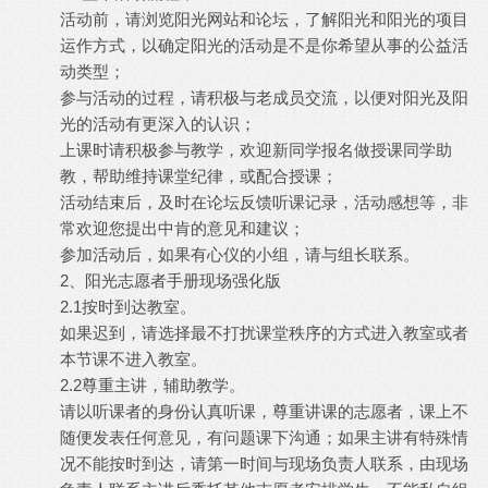
活动前，请浏览阳光网站和论坛，了解阳光和阳光的项目
运作方式，以确定阳光的活动是不是你希望从事的公益活
动类型；
参与活动的过程，请积极与老成员交流，以便对阳光及阳
光的活动有更深入的认识；
上课时请积极参与教学，欢迎新同学报名做授课同学助
教，帮助维持课堂纪律，或配合授课；
活动结束后，及时在论坛反馈听课记录，活动感想等，非
常欢迎您提出中肯的意见和建议；
参加活动后，如果有心仪的小组，请与组长联系。
2、阳光志愿者手册现场强化版
2.1按时到达教室。
如果迟到，请选择最不打扰课堂秩序的方式进入教室或者
本节课不进入教室。
2.2尊重主讲，辅助教学。
请以听课者的身份认真听课，尊重讲课的志愿者，课上不
随便发表任何意见，有问题课下沟通；如果主讲有特殊情
况不能按时到达，请第一时间与现场负责人联系，由现场