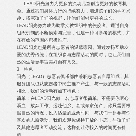
LEAD阳光努力为更多的流动儿童创造更好的教育机
会。通过我们身体力行的持续努力，增进孩子们的学习兴
趣，拓宽孩子们的视野，让他们能够更好的成长。
LEAD阳光努力成为助学支教组织中的佼佼者。通过自身
组织机制的不断摸索与完善，创建一种可参考的模式，并
在有效的范围内积极推广。
LEAD阳光也是所有志愿者的温馨家园。通过发扬互助友
爱的优秀传统，在组织参与志愿活动的同时，也让我们自
己的生活更丰富美好而有意义。
3、特色
阳光（LEAD）志愿者俱乐部由兼职志愿者自愿组成，其
服务团队也从志愿者中民主推举产生。与一般的志愿活动
相比，我们的活动有如下特色：
简单：在LEAD阳光做一名志愿者很简单。不需要你呕心
沥血、放弃工作、远赴他乡、甚或倾家荡产。你只需要根
据自己的情况，投入适量的业余时间，与我们一起参与你
喜欢的志愿活动。我们欢迎你保持开放的心态，与孩子们
及其他志愿者互动交流，这样会让你投入的时间更有价
值。