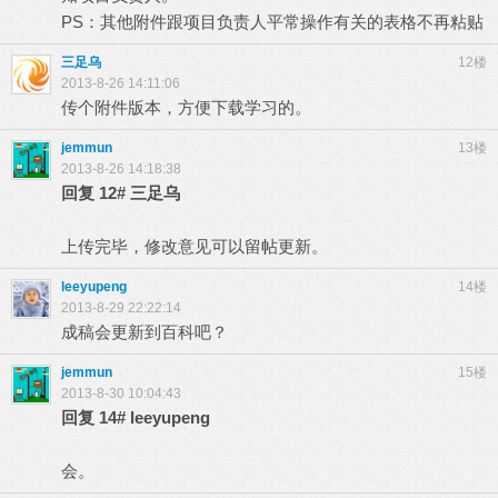
PS：其他附件跟项目负责人平常操作有关的表格不再粘贴
三足乌
12楼
2013-8-26 14:11:06
传个附件版本，方便下载学习的。
jemmun
13楼
2013-8-26 14:18:38
回复
12#
三足乌
上传完毕，修改意见可以留帖更新。
leeyupeng
14楼
2013-8-29 22:22:14
成稿会更新到百科吧？
jemmun
15楼
2013-8-30 10:04:43
回复
14#
leeyupeng
会。