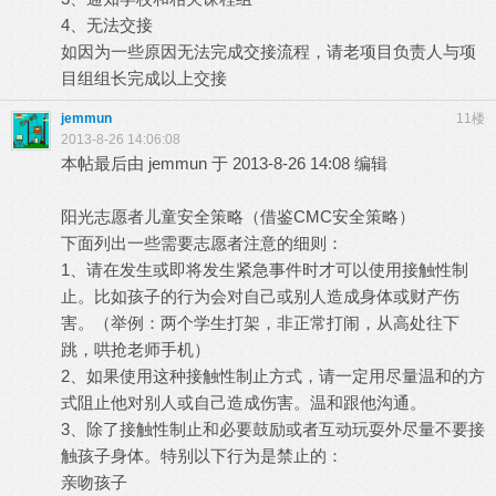
4、无法交接
如因为一些原因无法完成交接流程，请老项目负责人与项
目组组长完成以上交接
jemmun
11楼
2013-8-26 14:06:08
本帖最后由 jemmun 于 2013-8-26 14:08 编辑
阳光志愿者儿童安全策略（借鉴CMC安全策略）
下面列出一些需要志愿者注意的细则：
1、请在发生或即将发生紧急事件时才可以使用接触性制
止。比如孩子的行为会对自己或别人造成身体或财产伤
害。（举例：两个学生打架，非正常打闹，从高处往下
跳，哄抢老师手机）
2、如果使用这种接触性制止方式，请一定用尽量温和的方
式阻止他对别人或自己造成伤害。温和跟他沟通。
3、除了接触性制止和必要鼓励或者互动玩耍外尽量不要接
触孩子身体。特别以下行为是禁止的：
亲吻孩子