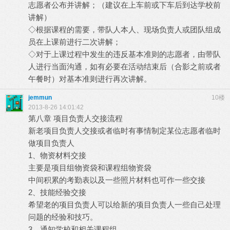
志愿者公布并讲解；（建议在上车前或下车后到达学校前
讲解）
◇根据课程的需要，带队人本人、现场负责人或团队组成
员在上课前进行二次讲解；
◇对于上课过程中发生的违反基本准则的志愿者，由带队
人进行当面沟通，如有必要在活动结束后（合影之前或者
午餐时）对基本准则进行再次讲解。
jemmun
10楼
2013-8-26 14:01:42
第八章 项目负责人交接流程
新老项目负责人交接或者临时有事情制定某位志愿者临时
做项目负责人
1、物资材料交接
主要是项目组物资袋和课程组物资袋
中间积累的考勤表以及一些照片材料也可作一些交接
2、技能经验交接
希望老的项目负责人可以给新的项目负责人一些自己处理
问题的经验和技巧。
3、通知学校和相关课程组