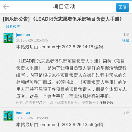
项目活动
回复
[俱乐部公告] 《LEAD阳光志愿者俱乐部项目负责人手册》
只看楼主
jemmun
1楼
2013-8-26 13:54:45
收藏
本帖最后由 jemmun 于 2013-8-26 14:18 编辑
《LEAD阳光志愿者俱乐部项目负责人手册》简称《项目
负责人手册》。是为了让项目负责人更好的掌握活动流程
编写，内容是根据以往项目负责人在操作过程中形成的文
档和经验整理而成。必须指出，《项目负责人手册》的使
用人群并不局限于各项目的项目负责人，而是全体阳光志
愿者。这是一个参考手册，而非法规性强制手册。
附件:
您需要
登录
才可以下载或查看附件。没有帐号？
注册必读
jemmun
2楼
2013-8-26 13:55:09
本帖最后由 jemmun 于 2013-8-26 13:56 编辑