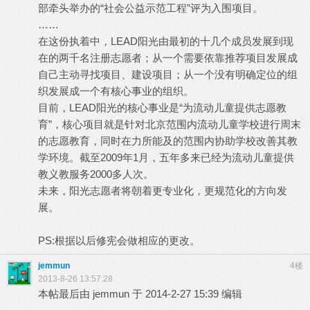
部牵头举办的“社会公益示范工程”评为入围项目。
……
在这份执着中，LEAD阳光由最初的十几个成员发展到现
在的两千名注册志愿者；从一个需要依靠推荐项目发展成
自己主动寻找项目、建设项目；从一个没有明确定位的组
织发展成一个有核心事业的组织。
目前，LEAD阳光的核心事业是“为流动儿童提供志愿教
育”，核心项目就是针对北京范围内流动儿童学校进行周末
的志愿教育，同时在力所能及的范围内协助学校改善其教
学环境。截至2009年1月，五年多来已经为流动儿童提供
教义教服务2000多人次。
未来，阳光志愿者将朝着更专业化，更规范化的方向发
展。
PS:根据以后修宪会做相应的更改。
jemmun
4楼
2013-8-26 13:57:28
本帖最后由 jemmun 于 2014-2-27 15:39 编辑