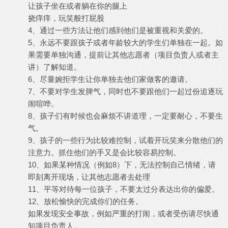
让孩子坐在或者躺在你的腿上
挠痒痒，玩笑般打屁股
4、通过一些方法让他们感到他们是被重视和关爱的。
5、永远不要跟孩子或者年龄较大的学生们单独在一起。如
果需要单独沟通，提前让其他志愿者（项目负责人或者主
讲）了解知道。
6、尽量婉拒学生让你单独去他们家做客的邀请。
7、不要对学生发脾气，同时也不要跟他们一起过份追逐玩
闹喧哗。
8、孩子们有时候也会麻烦不讲道理，一定要耐心，不要生
气。
9、孩子的一些行为比较难控制，试着开玩笑来分散他们的
注意力。抓住他们的手又是会比较容易控制。
10、如果某种情况（例如8）下，无法控制自己情绪，请
即刻离开现场，让其他志愿者去处理
11、平等对待每一位孩子，不要太过分表达出你的偏爱。
12、放松愉快的完成你们的任务。
如果发现安全事故，例如严重的打闹，或者受伤请尽快通
知项目负责人。