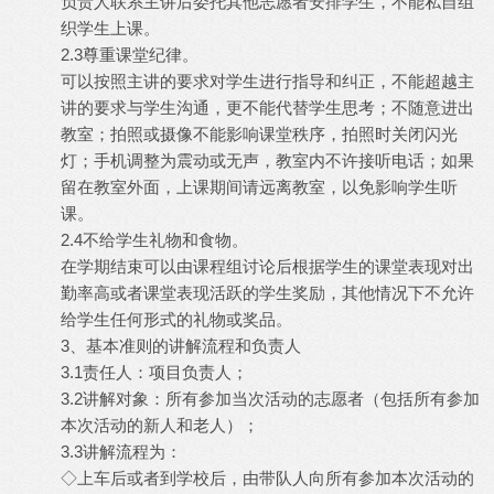
负责人联系主讲后委托其他志愿者安排学生，不能私自组
织学生上课。
2.3尊重课堂纪律。
可以按照主讲的要求对学生进行指导和纠正，不能超越主
讲的要求与学生沟通，更不能代替学生思考；不随意进出
教室；拍照或摄像不能影响课堂秩序，拍照时关闭闪光
灯；手机调整为震动或无声，教室内不许接听电话；如果
留在教室外面，上课期间请远离教室，以免影响学生听
课。
2.4不给学生礼物和食物。
在学期结束可以由课程组讨论后根据学生的课堂表现对出
勤率高或者课堂表现活跃的学生奖励，其他情况下不允许
给学生任何形式的礼物或奖品。
3、基本准则的讲解流程和负责人
3.1责任人：项目负责人；
3.2讲解对象：所有参加当次活动的志愿者（包括所有参加
本次活动的新人和老人）；
3.3讲解流程为：
◇上车后或者到学校后，由带队人向所有参加本次活动的