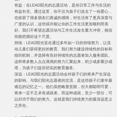
有益：在LEAD阳光的志愿活动，是你日常工作与生活的
有益补充。通过这里，你不仅为孩子们送去了一份爱心，
也收获了很多朋友们真诚的感情，对生活有了更具深度与
广度的认识，这些或许能让你的工作生活更加顺利而美
好。我们不希望志愿活动与工作生活发生重大冲突，相信
你能把握好这个尺度。
持续：LEAD阳光旨在通过多年如一日的持续努力，让流
动儿童们获得更好的教育。我们努力建设持续性的目标和
组织机制，并选择有良好持续性的志愿者加入服务团队。
这样将多数人点点滴滴的努力汇聚起来，积少成多聚沙成
塔，为孩子们提供切实的教育服务。
深远：LEAD阳光的志愿活动会对孩子们的将来产生深远
的影响。与我们阳光志愿者的交流，是这些孩子们童年最
难忘的记忆之一。他们虽然略显贫困，但大都聪明可爱，
将来一定不乏卓有成就者。而这种成就，至少一部分，可
以归功于我们的努力。这就是我们持续努力的最深远意义
之所在。