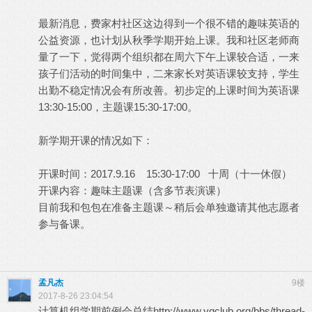
最新消息，费家村社区这边得到一个很不错的趣味英语的
公益资源，也计划从秋季学期开始上课。我和社区老师商
量了一下，觉得两个组织都在周六下午上课较合适，一来
孩子们活动的时间集中，二来家长对英语课较支持，学生
出勤不稳定情况会有所改善。初步定的上课时间为英语课
13:30-15:00，主题课15:30-17:00。
新学期开课的情况如下：
开课时间：2017.9.16 15:30-17:00 十周（十一休假）
开课内容：趣味主题课（含多节表演课）
目前我和包包在准备主题课～稍后会单独邀请其他志愿者
参与备课。
孟凡杰
9楼
2017-8-26 23:04:54
计算机组学期前例会总结
http://www.ygclub.org/bbs/thread-