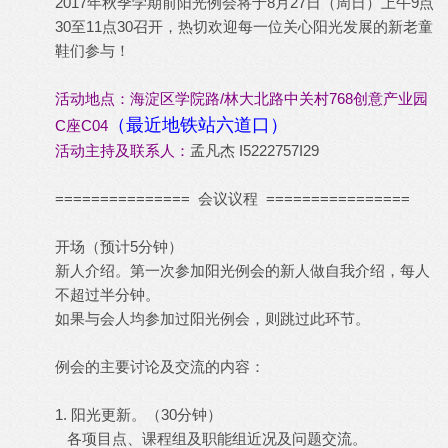
2017年秋季学期前阳光例会将于8月27日（周日）上午9点
30至11点30召开，热切欢迎每一位关心阳光发展的新老童
鞋们参与！
活动地点：海淀区学院路/林大北路中关村768创意产业园
（最近地铁站六道口）
C座C04
活动主持及联系人：
孟凡杰 I5222757I29
=============== 会议议程 ================
开场（预计5分钟）
新人介绍。第一次参加阳光例会的新人做自我介绍，每人
不超过半分钟。
如果与会人均参加过阳光例会，则跳过此环节。
例会的主要讨论及交流的内容：
1. 阳光更新。（30分钟）
各项目点、课程组及职能组近况及问题交流。