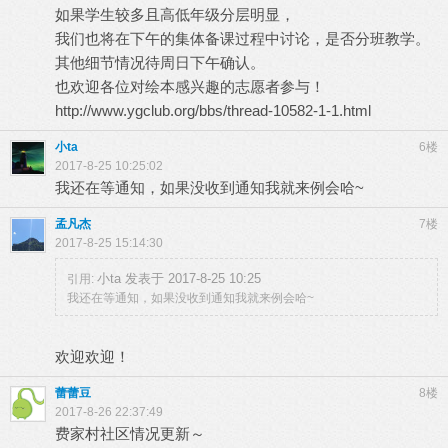
如果学生较多且高低年级分层明显，
我们也将在下午的集体备课过程中讨论，是否分班教学。
其他细节情况待周日下午确认。
也欢迎各位对绘本感兴趣的志愿者参与！
http://www.ygclub.org/bbs/thread-10582-1-1.html
小ta
6楼
2017-8-25 10:25:02
我还在等通知，如果没收到通知我就来例会哈~
孟凡杰
7楼
2017-8-25 15:14:30
小ta 发表于 2017-8-25 10:25
引用:
我还在等通知，如果没收到通知我就来例会哈~
欢迎欢迎！
蕾蕾豆
8楼
2017-8-26 22:37:49
费家村社区情况更新～