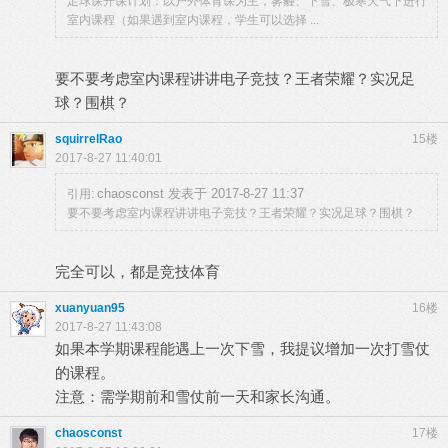
足球课开课计划：以户外体育课为主，雾霾、下雪、极寒天气下进行
室内课程（如果遇到室内课程，学生可以选择 ...
要不要考虑室内课程讲讲电子竞技？王者荣耀？实况足
球？围棋？
squirrelRao
15楼
2017-8-27 11:40:01
chaosconst 发表于 2017-8-27 11:37
引用:
要不要考虑室内课程讲讲电子竞技？王者荣耀？实况足球？围棋？
完全可以，都是竞技体育
xuanyuan95
16楼
2017-8-27 11:43:08
如果本学期课程能遇上一次下雪，我提议增加一次打雪仗
的课程。
注意：需学期前和雪仗前一天和家长沟通。
chaosconst
17楼