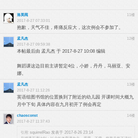
洛英莼
11楼
2017-8-27 07:33:01
抱歉，天气不佳，疼痛反应大，这次例会不参加了。
孟凡杰
12楼
2017-8-27 09:59:38
本帖最后由 孟凡杰 于 2017-8-27 10:08 编辑
舞蹈课这边目前主讲暂定4位，小娇，丹丹，马丽亚、安
娜。
孟凡杰
13楼
2017-8-27 11:12:26
英语组图书馆的位置换到了附近的幼儿园 开课时间大概九
月中下旬 具体内容在九月初开了例会再定
chaosconst
14楼
2017-8-27 11:37:43
squirrelRao 发表于 2017-8-26 23:14
引用: