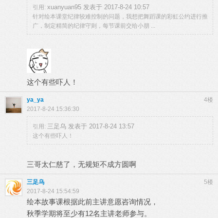
xuanyuan95 发表于 2017-8-24 10:57
引用:
针对绘本课堂纪律较难控制的问题，我想把舞蹈课的彩虹公约进行推
广，制定精简的纪律守则，每节课前交给小朋 ...
这个有些吓人！
ya_ya
4楼
2017-8-24 15:36:30
三足乌 发表于 2017-8-24 13:57
引用:
这个有些吓人！
三哥太仁慈了，无规矩不成方圆啊
三足乌
5楼
2017-8-24 15:54:59
绘本故事课根据此前主讲意愿咨询情况，
秋季学期将至少有12名主讲老师参与。