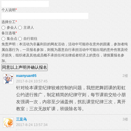
个人说明
*
选择分工
*
参会人
主讲人
备注选项
*
集合点
自行前往
免责声明：本活动为非赢利目的网友活动，活动中可能存在意外的因素，参加者纯
属自愿行为，一旦报名参加，则视为愿意自行承担活动中可能出现的意外伤害及经
济损失，组织者及其他成员概不承担任何法律或者经济上的责任，请慎重报名参
加。
同意以上声明并确认报名
xuanyuan95
2楼
2017-8-24 10:57:45
针对绘本课堂纪律较难控制的问题，我想把舞蹈课的彩虹
公约进行推广，制定精简的纪律守则，每节课前交给小朋
友强调一次，内容至少涵盖例，扰乱课堂纪律三次，离开
教室；三次无故旷课，班级除名等。
三足乌
3楼
2017-8-24 13:57:34