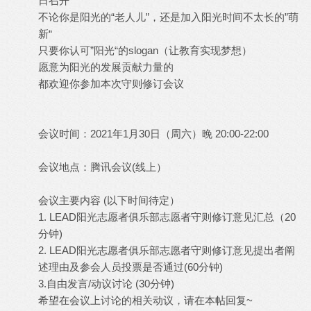
日召开
不论你是阳光的“老人儿”，还是加入阳光时间不太长的”萌
新“
只要你认可”阳光“的slogan（让教育实现梦想）
愿意为阳光的发展贡献力量的
都欢迎你参加本次守则修订会议
会议时间：2021年1月30日（周六）晚 20:00-22:00
会议地点：腾讯会议(线上）
会议主要内容 (以下时间待定）
1. LEAD阳光志愿者俱乐部志愿者守则修订意见汇总（20
分钟)
2. LEAD阳光志愿者俱乐部志愿者守则修订意见提出者阐
述理由及参会人员投票是否通过(60分钟)
3.自由发言/动议讨论 (30分钟)
希望在会议上讨论的相关动议，请在本帖回复~