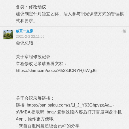
含笑：修改动议
建议制定针对独立团体、法人参与阳光课堂方式的管理模
式和要求。
破豆一点缘
9楼
2021-2-2 22:11:56
会议总结
关于章程修改记录
章程修改记录请查看文档：
https://shimo.im/docs/9th33dCRYHj6WgJ6
关于会议录屏链接：
链接:
https://pan.baidu.com/s/1i_J_Y63GhpvzeAaU-
sVMBA
提取码: bnav 复制这段内容后打开百度网盘手机
App，操作更方便哦
--来自百度网盘超级会员v2的分享