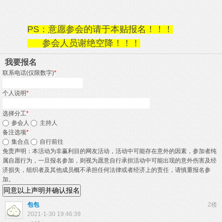
PS：意愿参会的请于本贴报名！！！
参会人员谢绝空降！！！
我要报名
联系电话(仅限数字)
*
个人说明
*
选择分工
*
参会人
主持人
备注选项
*
集合点
自行前往
免责声明：本活动为非赢利目的网友活动，活动中可能存在意外的因素，参加者纯
属自愿行为，一旦报名参加，则视为愿意自行承担活动中可能出现的意外伤害及经
济损失，组织者及其他成员概不承担任何法律或者经济上的责任，请慎重报名参
加。
同意以上声明并确认报名
包包
2楼
2021-1-30 19:46:39