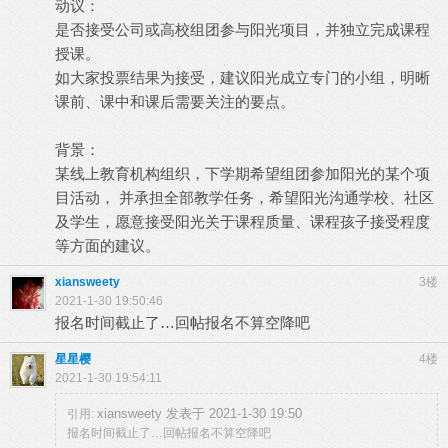
动议：
是否接受公司或高校组团参与阳光项目，并独立完成课程
授课。
如大家投票结果为接受，建议阳光成立专门的小组，明晰
课前、课中和课后需要关注的要点。
背景：
某线上教育机构组织，下学期希望组团参加阳光的某个项
目活动， 并承担全部教学任务，希望阳光沟通学校、社区
及学生，愿意接受阳光关于课程质量、课程孩子接受程度
等方面的建议。
xiansweety
3楼
2021-1-30 19:50:46
报名时间截止了…回帖报名不算空降吧
星星樱
4楼
2021-1-30 19:54:11
xiansweety 发表于 2021-1-30 19:50
引用:
报名时间截止了…回帖报名不算空降吧