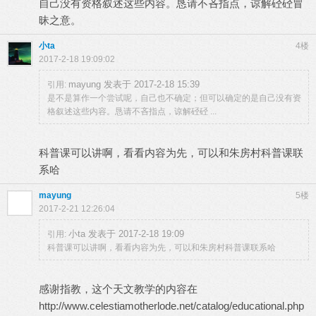
自己没有资格叙述这些内容。恳请不吝指点，谅解硁硁冒
昧之意。
小ta
4楼
2017-2-18 19:09:02
mayung 发表于 2017-2-18 15:39
引用:
是不是算作一个尝试呢，自己也不确定；但可以确定的是自己没有资
格叙述这些内容。恳请不吝指点，谅解硁硁 ...
科普课可以讲啊，看看内容为先，可以和朱房村科普课联
系哈
mayung
5楼
2017-2-21 12:26:04
小ta 发表于 2017-2-18 19:09
引用:
科普课可以讲啊，看看内容为先，可以和朱房村科普课联系哈
感谢指教，这个天文教学的内容在
http://www.celestiamotherlode.net/catalog/educational.php