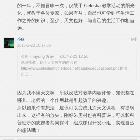
的一年，不如冒昧一次，仅限于 Celestia 教学活动的阳光
化，就教于各位专家，如果有益，自己也可学到些生活工
作之外的知识；至少，天文也好，与自己的生活工作相当
远。
小ta
6楼
2017-2-22 10:17:36
mayung 发表于 2017-2-21 12:26
引用:
感谢指教，这个天文教学的内容在
http://www.celestiamotherlode.net/catalog/educational.php提供，
自己 ...
因为我不懂天文啊，所以没法对教学内容评价，知识都在
哪儿，老师的一个作用就是引起孩子的兴趣。
所以如果你有想法，建议可以变成几次天文课程，有提纲
出来，这样有的放矢，刚好朱房村也有科普课，可以和科
普经济的志愿者共同探讨，组成课程开发小组，实现自己
的想法哦！