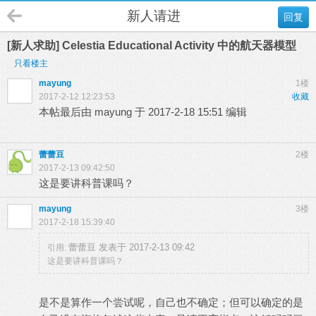
新人请进
回复
[新人求助] Celestia Educational Activity 中的航天器模型
只看楼主
mayung
1楼
2017-2-12 12:23:53
收藏
本帖最后由 mayung 于 2017-2-18 15:51 编辑
蕾蕾豆
2楼
2017-2-13 09:42:50
这是要讲科普课吗？
mayung
3楼
2017-2-18 15:39:40
蕾蕾豆 发表于 2017-2-13 09:42
引用:
这是要讲科普课吗？
是不是算作一个尝试呢，自己也不确定；但可以确定的是